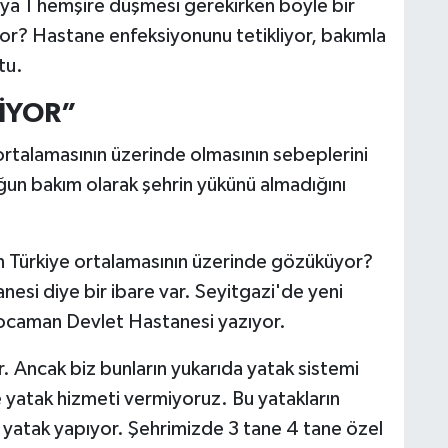
taya 1 hemşire düşmesi gerekirken böyle bir
yor? Hastane enfeksiyonunu tetikliyor, bakımla
tu.
MİYOR”
 ortalamasının üzerinde olmasının sebeplerini
ğun bakım olarak şehrin yükünü almadığını
en Türkiye ortalamasının üzerinde gözüküyor?
si diye bir ibare var. Seyitgazi'de yeni
 kocaman Devlet Hastanesi yazıyor.
. Ancak biz bunların yukarıda yatak sistemi
yatak hizmeti vermiyoruz. Bu yatakların
yatak yapıyor. Şehrimizde 3 tane 4 tane özel