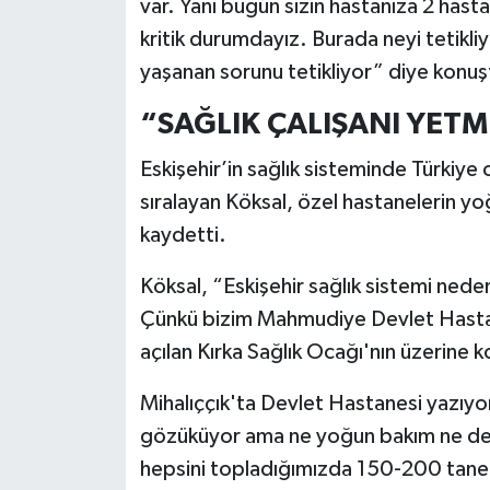
var. Yani bugün sizin hastanıza 2 has
kritik durumdayız. Burada neyi tetikli
yaşanan sorunu tetikliyor” diye konuş
“SAĞLIK ÇALIŞANI YET
Eskişehir’in sağlık sisteminde Türkiye
sıralayan Köksal, özel hastanelerin yo
kaydetti.
Köksal, “Eskişehir sağlık sistemi ned
Çünkü bizim Mahmudiye Devlet Hastane
açılan Kırka Sağlık Ocağı'nın üzerine
Mihalıççık'ta Devlet Hastanesi yazıyor
gözüküyor ama ne yoğun bakım ne de 
hepsini topladığımızda 150-200 tane 