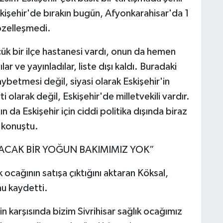
kişehir'de bırakın bugün, Afyonkarahisar'da 1
özelleşmedi.
ük bir ilçe hastanesi vardı, onun da hemen
 ve yayınladılar, liste dışı kaldı. Buradaki
ybetmesi değil, siyasi olarak Eskişehir'in
olarak değil, Eskişehir'de milletvekili vardır.
ın da Eskişehir için ciddi politika dışında biraz
 konuştu.
ACAK BİR YOĞUN BAKIMIMIZ YOK”
 ocağının satışa çıktığını aktaran Köksal,
nu kaydetti.
n karşısında bizim Sivrihisar sağlık ocağımız