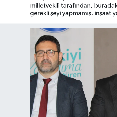
milletvekili tarafından, buradak
Yaşam
gerekli şeyi yapmamış, inşaat ya
Resmi ilanlar