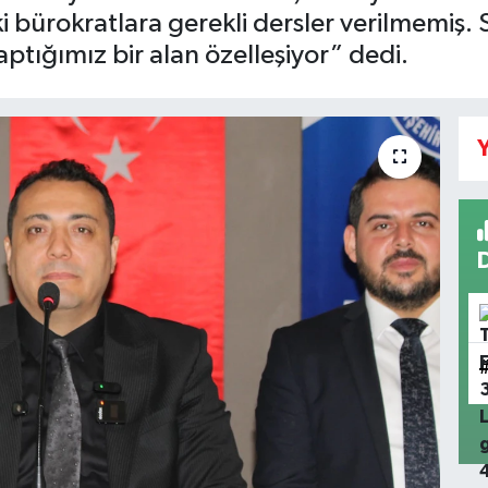
i bürokratlara gerekli dersler verilmemiş. 
ptığımız bir alan özelleşiyor” dedi.
Y