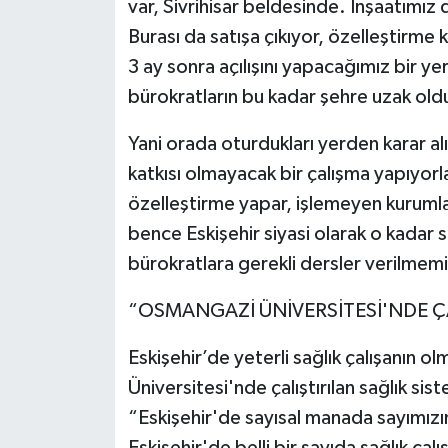
var, Sivrihisar beldesinde. İnşaatımız
Burası da satışa çıkıyor, özelleştirm
3 ay sonra açılışını yapacağımız bir 
bürokratların bu kadar şehre uzak old
Yani orada oturdukları yerden karar alıy
katkısı olmayacak bir çalışma yapıyorl
özelleştirme yapar, işlemeyen kurumları
bence Eskişehir siyasi olarak o kadar s
bürokratlara gerekli dersler verilmemi
“OSMANGAZİ ÜNİVERSİTESİ'NDE ÇA
Eskişehir’de yeterli sağlık çalışanın o
Üniversitesi'nde çalıştırılan sağlık s
“Eskişehir'de sayısal manada sayımızı