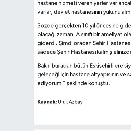
hastane hizmeti veren yerler var anca
varlar, devlet hastanesinin yükünü alm
Sözde gerçekten 10 yıl öncesine gid
olacağı zaman, A sınıfı bir ameliyat 
giderdi. Şimdi oradan Şehir Hastanesi
sadece Şehir Hastanesi kalmış elinizd
Bakın buradan bütün Eskişehirlilere si
geleceği için hastane altyapısının ve sa
ediyorum “ şeklinde konuştu.
Kaynak:
Ufuk Azbay