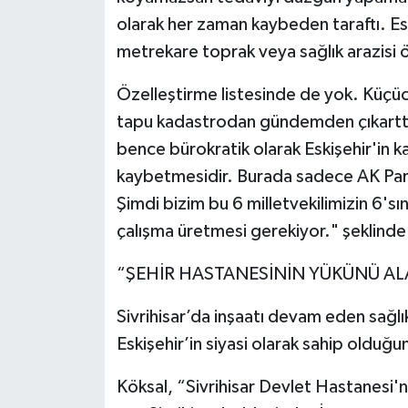
olarak her zaman kaybeden taraftı. Es
metrekare toprak veya sağlık arazisi 
Özelleştirme listesinde de yok. Küçüc
tapu kadastrodan gündemden çıkarttılar
bence bürokratik olarak Eskişehir'in ka
kaybetmesidir. Burada sadece AK Parti 
Şimdi bizim bu 6 milletvekilimizin 6'sın
çalışma üretmesi gerekiyor." şeklinde
“ŞEHİR HASTANESİNİN YÜKÜNÜ AL
Sivrihisar’da inşaatı devam eden sağlık
Eskişehir’in siyasi olarak sahip olduğu
Köksal, “Sivrihisar Devlet Hastanesi'ni