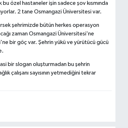
k bu özel hastaneler işin sadece şov kısmında
ıyorlar. 2 tane Osmangazi Üniversitesi var.
ersek şehrimizde bütün herkes operasyon
olacağı zaman Osmangazi Üniversitesi'ne
'ne bir göç var. Şehrin yükü ve yürütücü gücü
e.
yasi bir slogan oluşturmadan bu şehrin
ğlık çalışanı sayısının yetmediğini tekrar