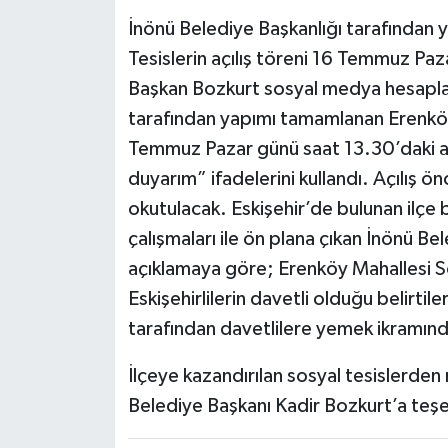
İnönü Belediye Başkanlığı tarafından
Tesislerin açılış töreni 16 Temmuz Paz
Başkan Bozkurt sosyal medya hesapla
tarafından yapımı tamamlanan Erenköy
Temmuz Pazar günü saat 13.30’daki aç
duyarım” ifadelerini kullandı. Açılış ön
okutulacak. Eskişehir’de bulunan ilçe 
çalışmaları ile ön plana çıkan İnönü B
açıklamaya göre; Erenköy Mahallesi Sos
Eskişehirlilerin davetli olduğu belirtil
tarafından davetlilere yemek ikramınd
İlçeye kazandırılan sosyal tesislerden
Belediye Başkanı Kadir Bozkurt’a teşe