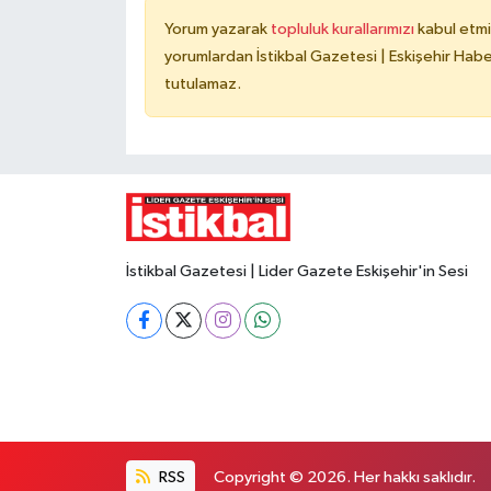
Yorum yazarak
topluluk kurallarımızı
kabul etmi
yorumlardan İstikbal Gazetesi | Eskişehir Haber
tutulamaz.
İstikbal Gazetesi | Lider Gazete Eskişehir'in Sesi
RSS
Copyright © 2026. Her hakkı saklıdır.