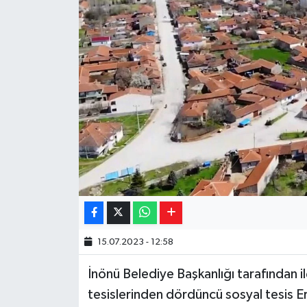
Yaşam
Resmi ilanlar
15.07.2023 - 12:58
İnönü Belediye Başkanlığı tarafından i
tesislerinden dördüncü sosyal tesis E