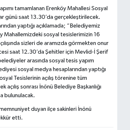
 yapımı tamamlanan Erenköy Mahallesi Sosyal
ar günü saat 13.30’da gerçekleştirilecek.
rından yaptığı açıklamada; “Belediyemiz
 Mahallemizdeki sosyal tesislerimizin 16
ılışında sizleri de aramızda görmekten onur
cesi saat 12.30’da Şehitler için Mevlid-İ Şerif
belediyeler arasında sosyal tesis yapım
elediyesi sosyal medya hesaplarından yaptığı
yal Tesislerinin açılış törenine tüm
erek açılış sonrası İnönü Belediye Başkanlığı
a bulunulacak.
 memnuniyet duyan ilçe sakinleri İnönü
kkür etti.