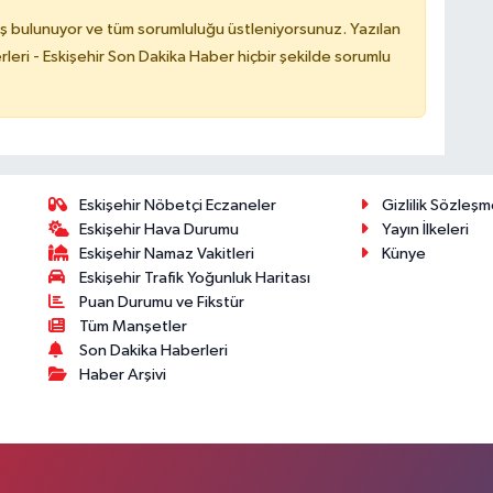
ş bulunuyor ve tüm sorumluluğu üstleniyorsunuz. Yazılan
leri - Eskişehir Son Dakika Haber hiçbir şekilde sorumlu
Eskişehir Nöbetçi Eczaneler
Gizlilik Sözleşm
Eskişehir Hava Durumu
Yayın İlkeleri
Eskişehir Namaz Vakitleri
Künye
Eskişehir Trafik Yoğunluk Haritası
Puan Durumu ve Fikstür
Tüm Manşetler
Son Dakika Haberleri
Haber Arşivi