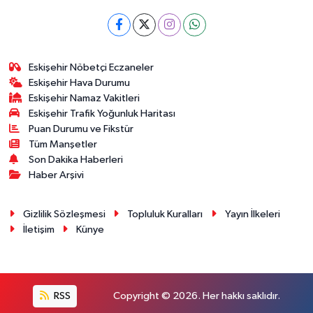
Eskişehir Nöbetçi Eczaneler
Eskişehir Hava Durumu
Eskişehir Namaz Vakitleri
Eskişehir Trafik Yoğunluk Haritası
Puan Durumu ve Fikstür
Tüm Manşetler
Son Dakika Haberleri
Haber Arşivi
Gizlilik Sözleşmesi
Topluluk Kuralları
Yayın İlkeleri
İletişim
Künye
RSS
Copyright © 2026. Her hakkı saklıdır.