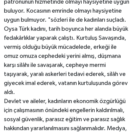
patronunun hizmetinde olmayı haysiyetine uygun
buluyor. Kocasının emrinde olmayı haysiyetine
uygun bulmuyor. "sözleri ile de kadınları suçladı.
Oysa Türk kadını, tarih boyunca her alanda büyük
fedakârlıklar yaparak çalıştı. Kurtuluş Savaşında,
vermiş olduğu büyük mücadelede, erkeği ile
omuz omuza cephedeki yerini almış, düşmana
karşı silâhı ile savaşarak, cepheye mermi
taşıyarak, yaralı askerleri tedavi ederek, silâh ve
giyecek imal ederek, vatanın kurtuluşunda görev
aldı.
Devlet ve aileler, kadınların ekonomik özgürlüğü
için çalışmasının önündeki engellerin kaldırılmalı,
sosyal güvenlik, parasız eğitim ve parasız sağlık
hakkından yararlanılmasını sağlanmalıdır. Medya,