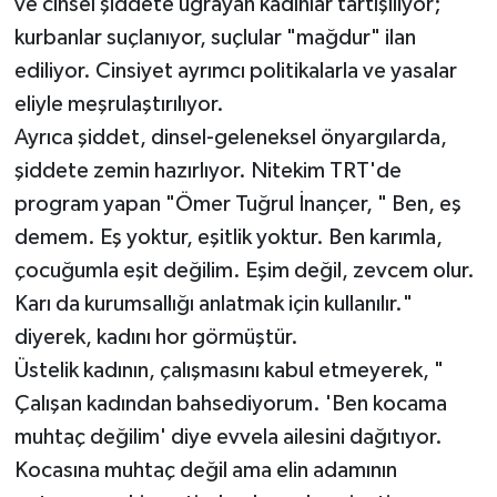
ve cinsel şiddete uğrayan kadınlar tartışılıyor;
kurbanlar suçlanıyor, suçlular "mağdur" ilan
ediliyor. Cinsiyet ayrımcı politikalarla ve yasalar
eliyle meşrulaştırılıyor.
Ayrıca şiddet, dinsel-geleneksel önyargılarda,
şiddete zemin hazırlıyor. Nitekim TRT'de
program yapan "Ömer Tuğrul İnançer, " Ben, eş
demem. Eş yoktur, eşitlik yoktur. Ben karımla,
çocuğumla eşit değilim. Eşim değil, zevcem olur.
Karı da kurumsallığı anlatmak için kullanılır."
diyerek, kadını hor görmüştür.
Üstelik kadının, çalışmasını kabul etmeyerek, "
Çalışan kadından bahsediyorum. 'Ben kocama
muhtaç değilim' diye evvela ailesini dağıtıyor.
Kocasına muhtaç değil ama elin adamının