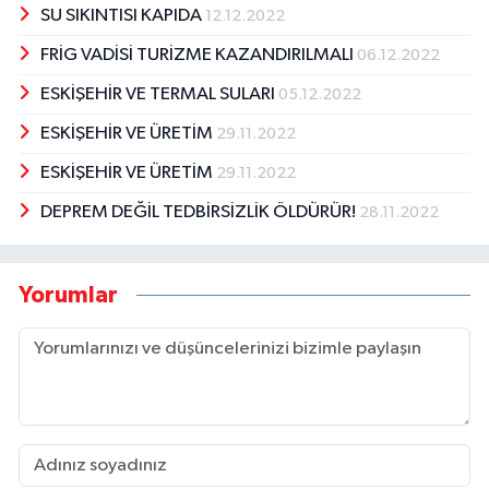
SU SIKINTISI KAPIDA
12.12.2022
FRİG VADİSİ TURİZME KAZANDIRILMALI
06.12.2022
ESKİŞEHİR VE TERMAL SULARI
05.12.2022
ESKİŞEHİR VE ÜRETİM
29.11.2022
ESKİŞEHİR VE ÜRETİM
29.11.2022
DEPREM DEĞİL TEDBİRSİZLİK ÖLDÜRÜR!
28.11.2022
Yorumlar