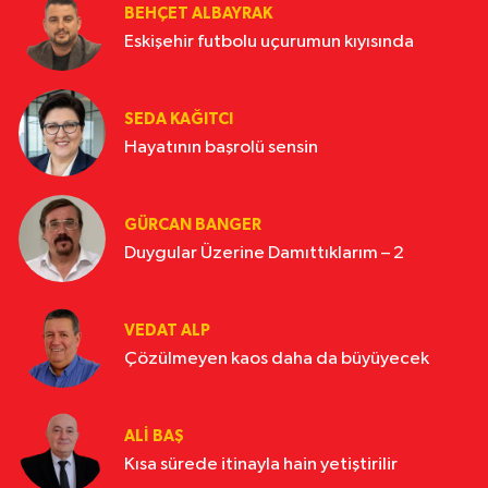
BEHÇET ALBAYRAK
Eskişehir futbolu uçurumun kıyısında
SEDA KAĞITCI
Hayatının başrolü sensin
GÜRCAN BANGER
Duygular Üzerine Damıttıklarım – 2
VEDAT ALP
Çözülmeyen kaos daha da büyüyecek
ALI BAŞ
Kısa sürede itinayla hain yetiştirilir