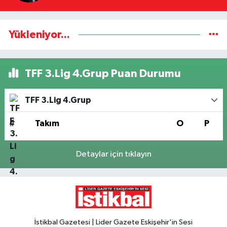
Yükleniyor...
TFF 3.Lig 4.Grup Puan Durumu
TFF 3.Lig 4.Grup
#
Takım
O
P
Detaylar için tıklayın
İstikbal Gazetesi | Lider Gazete Eskişehir'in Sesi