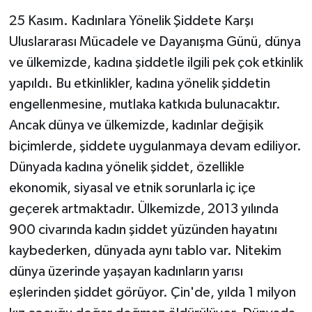
25 Kasım. Kadınlara Yönelik Şiddete Karşı
Yaşam
Uluslararası Mücadele ve Dayanışma Günü, dünya
Resmi ilanlar
ve ülkemizde, kadına şiddetle ilgili pek çok etkinlik
yapıldı. Bu etkinlikler, kadına yönelik şiddetin
engellenmesine, mutlaka katkıda bulunacaktır.
Ancak dünya ve ülkemizde, kadınlar değişik
biçimlerde, şiddete uygulanmaya devam ediliyor.
Dünyada kadına yönelik şiddet, özellikle
ekonomik, siyasal ve etnik sorunlarla iç içe
geçerek artmaktadır. Ülkemizde, 2013 yılında
900 civarında kadın şiddet yüzünden hayatını
kaybederken, dünyada aynı tablo var. Nitekim
dünya üzerinde yaşayan kadınların yarısı
eşlerinden şiddet görüyor. Çin'de, yılda 1 milyon