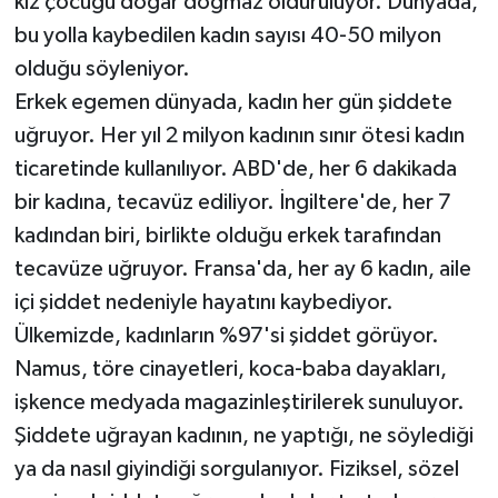
kız çocuğu doğar doğmaz öldürülüyor. Dünyada,
bu yolla kaybedilen kadın sayısı 40-50 milyon
olduğu söyleniyor.
Erkek egemen dünyada, kadın her gün şiddete
uğruyor. Her yıl 2 milyon kadının sınır ötesi kadın
ticaretinde kullanılıyor. ABD'de, her 6 dakikada
bir kadına, tecavüz ediliyor. İngiltere'de, her 7
kadından biri, birlikte olduğu erkek tarafından
tecavüze uğruyor. Fransa'da, her ay 6 kadın, aile
içi şiddet nedeniyle hayatını kaybediyor.
Ülkemizde, kadınların %97'si şiddet görüyor.
Namus, töre cinayetleri, koca-baba dayakları,
işkence medyada magazinleştirilerek sunuluyor.
Şiddete uğrayan kadının, ne yaptığı, ne söylediği
ya da nasıl giyindiği sorgulanıyor. Fiziksel, sözel