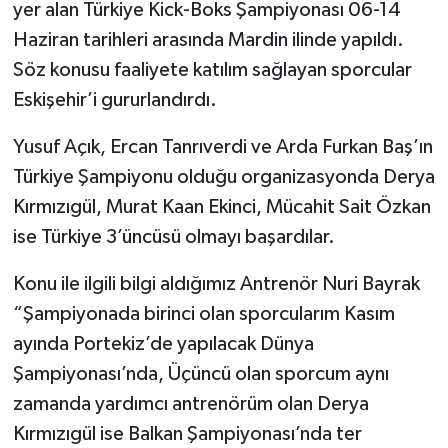
yer alan Türkiye Kick-Boks Şampiyonası 06-14
Haziran tarihleri arasında Mardin ilinde yapıldı.
Söz konusu faaliyete katılım sağlayan sporcular
Eskişehir’i gururlandırdı.
Yusuf Açık, Ercan Tanrıverdi ve Arda Furkan Baş’ın
Türkiye Şampiyonu olduğu organizasyonda Derya
Kırmızıgül, Murat Kaan Ekinci, Mücahit Sait Özkan
ise Türkiye 3’üncüsü olmayı başardılar.
Konu ile ilgili bilgi aldığımız Antrenör Nuri Bayrak
“Şampiyonada birinci olan sporcularım Kasım
ayında Portekiz’de yapılacak Dünya
Şampiyonası’nda, Üçüncü olan sporcum aynı
zamanda yardımcı antrenörüm olan Derya
Kırmızıgül ise Balkan Şampiyonası’nda ter