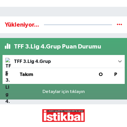
Yükleniyor...
TFF 3.Lig 4.Grup Puan Durumu
TFF 3.Lig 4.Grup
#
Takım
O
P
Detaylar için tıklayın