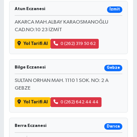
Atun Eczanesi
İzmit
AKARCA MAH.ALBAY KARAOSMANOĞLU
CAD.NO:10 23 İZMİT
Yol Tarifi Al
0 (262) 319 50 62
Bilge Eczanesi
Gebze
SULTAN ORHAN MAH. 1110 1 SOK. NO: 2 A
GEBZE
Yol Tarifi Al
0 (262) 642 44 44
Berra Eczanesi
Darıca