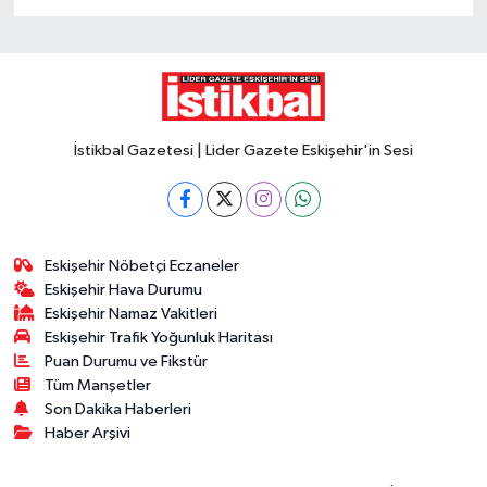
İstikbal Gazetesi | Lider Gazete Eskişehir'in Sesi
Eskişehir Nöbetçi Eczaneler
Eskişehir Hava Durumu
Eskişehir Namaz Vakitleri
Eskişehir Trafik Yoğunluk Haritası
Puan Durumu ve Fikstür
Tüm Manşetler
Son Dakika Haberleri
Haber Arşivi