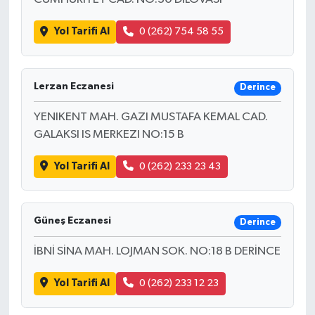
Yol Tarifi Al
0 (262) 754 58 55
Lerzan Eczanesi
Derince
YENIKENT MAH. GAZI MUSTAFA KEMAL CAD.
GALAKSI IS MERKEZI NO:15 B
Yol Tarifi Al
0 (262) 233 23 43
Güneş Eczanesi
Derince
İBNİ SİNA MAH. LOJMAN SOK. NO:18 B DERİNCE
Yol Tarifi Al
0 (262) 233 12 23