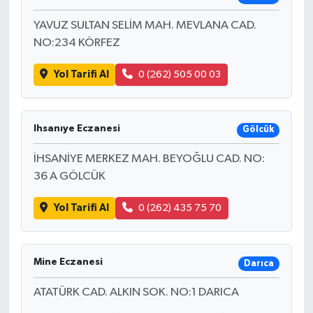
YAVUZ SULTAN SELİM MAH. MEVLANA CAD.
NO:234 KÖRFEZ
Yol Tarifi Al
0 (262) 505 00 03
Ihsanıye Eczanesi
Gölcük
İHSANİYE MERKEZ MAH. BEYOĞLU CAD. NO:
36 A GÖLCÜK
Yol Tarifi Al
0 (262) 435 75 70
Mine Eczanesi
Darıca
ATATÜRK CAD. ALKIN SOK. NO:1 DARICA