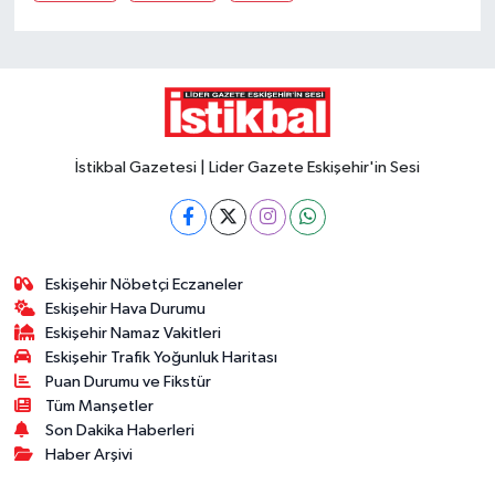
İstikbal Gazetesi | Lider Gazete Eskişehir'in Sesi
Eskişehir Nöbetçi Eczaneler
Eskişehir Hava Durumu
Eskişehir Namaz Vakitleri
Eskişehir Trafik Yoğunluk Haritası
Puan Durumu ve Fikstür
Tüm Manşetler
Son Dakika Haberleri
Haber Arşivi