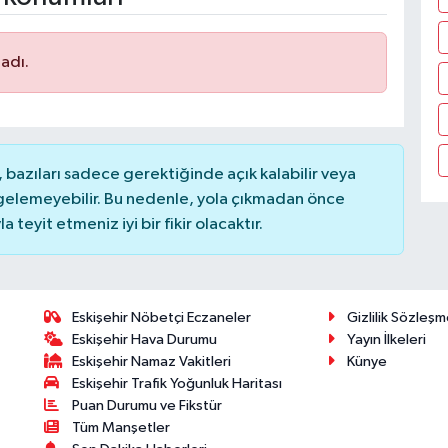
adı.
bazıları sadece gerektiğinde açık kalabilir veya
elemeyebilir. Bu nedenle, yola çıkmadan önce
teyit etmeniz iyi bir fikir olacaktır.
Eskişehir Nöbetçi Eczaneler
Gizlilik Sözleşm
Eskişehir Hava Durumu
Yayın İlkeleri
Eskişehir Namaz Vakitleri
Künye
Eskişehir Trafik Yoğunluk Haritası
Puan Durumu ve Fikstür
Tüm Manşetler