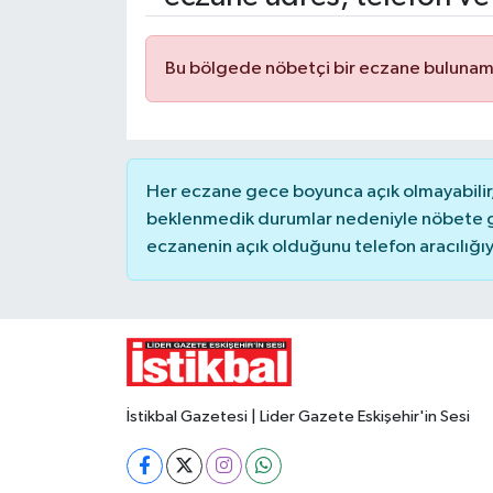
Yaşam
Bu bölgede nöbetçi bir eczane bulunam
Resmi ilanlar
Her eczane gece boyunca açık olmayabilir, 
beklenmedik durumlar nedeniyle nöbete g
eczanenin açık olduğunu telefon aracılığıyla 
İstikbal Gazetesi | Lider Gazete Eskişehir'in Sesi