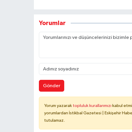
Yorumlar
Gönder
Yorum yazarak
topluluk kurallarımızı
kabul etmi
yorumlardan İstikbal Gazetesi | Eskişehir Haber
tutulamaz.