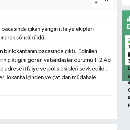
-
+
A
A
 bacasında çıkan yangın itfaiye ekipleri
alınarak söndürüldü.
 bir lokantanın bacasında çıktı. Edinilen
n çıktığını gören vatandaşlar durumu 112 Acil
e adrese itfaiye ve polis ekipleri sevk edildi.
leri lokanta içinden ve çatıdan müdahale