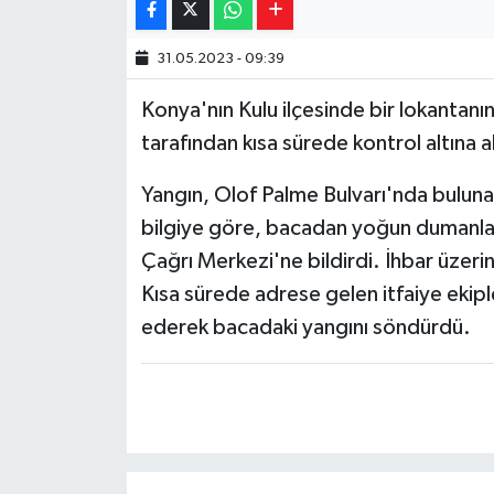
Yaşam
31.05.2023 - 09:39
Resmi ilanlar
Konya'nın Kulu ilçesinde bir lokantanın
tarafından kısa sürede kontrol altına 
Yangın, Olof Palme Bulvarı'nda bulunan
bilgiye göre, bacadan yoğun dumanları
Çağrı Merkezi'ne bildirdi. İhbar üzerin
Kısa sürede adrese gelen itfaiye ekip
ederek bacadaki yangını söndürdü.