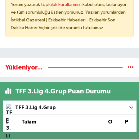
Yorum yazarak
topluluk kurallarımızı
kabul etmiş bulunuyor
ve tüm sorumluluğu üstleniyorsunuz. Yazılan yorumlardan
İstikbal Gazetesi | Eskişehir Haberleri - Eskişehir Son
Dakika Haber hiçbir şekilde sorumlu tutulamaz.
Yükleniyor...
TFF 3.Lig 4.Grup Puan Durumu
TFF 3.Lig 4.Grup
#
Takım
O
P