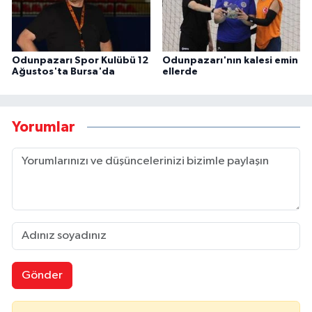
Odunpazarı Spor Kulübü 12
Odunpazarı'nın kalesi emin
Ağustos'ta Bursa'da
ellerde
Yorumlar
Gönder