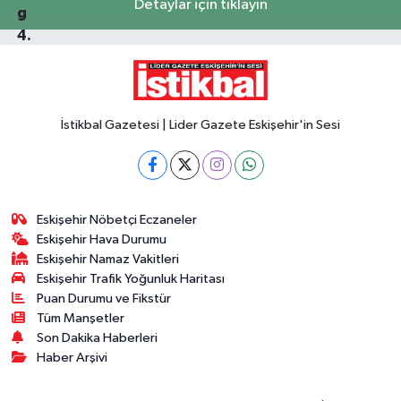
Detaylar için tıklayın
İstikbal Gazetesi | Lider Gazete Eskişehir'in Sesi
Eskişehir Nöbetçi Eczaneler
Eskişehir Hava Durumu
Eskişehir Namaz Vakitleri
Eskişehir Trafik Yoğunluk Haritası
Puan Durumu ve Fikstür
Tüm Manşetler
Son Dakika Haberleri
Haber Arşivi