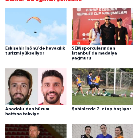
Eskişehir İnönü’de havacılık
SEM sporcularından
turizmi yükseliyor
İstanbul'da madalya
yağmuru
Anadolu'dan hücum
Şahinlerde 2. etap başlıyor
hattına takviye