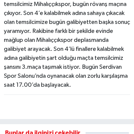
temsilcimiz Mihalıççıkspor, bugün rövanş maçına
çıkıyor. Son 4’e kalabilmek adına sahaya çıkacak
olan temsilcimize bugün galibiyetten başka sonuç
yaramıyor. Rakibine farklı bir şekilde evinde
mağlup olan Mihalıççıkspor deplasmanda
galibiyet arayacak. Son 4’lü finallere kalabilmek
adına galibiyetin şart olduğu maçta temsilcimiz
şansını 3.maça taşımak istiyor. Bugün Serdivan
Spor Salonu’nda oynanacak olan zorlu karşılaşma
saat 17.00’da başlayacak.
Bunlar da ilginizi çekebilir