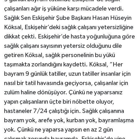
çalışanları ağır iş yüküne karşı mücadele verdi.
Sağlık Sen Eskişehir Şube Başkanı Hasan Hüseyin
Köksal, Eskişehir’deki sağlık çalışanı yetersizliğine
dikkat çekti. Eskişehir’de hasta yoğunluğuna göre
sağlık çalışanı sayısının yetersiz olduğunu dile
getiren Köksal, sağlık personelinin bu yükü
taşımakta zorlandığını kaydetti. Köksal, “Her
bayram 9 günlük tatiller, uzun tatiller insanlar için
nasıl bir tatil havasında geçiyorsa, çalışanlar için
zulüm haline dönüşüyor. Çünkü ne yaparsanız
yapın çalışanların üçte biri nöbette oluyor,
hastaneler 7/24 çalıştığı için. Sağlık çalışanına
bayram yok, arefe yok, kurban yok, bayramlaşma
yok. Çünkü ne yaparsa yapsın en az 2 gün
çalışmak zorunda bayramda. Eskişehir'de yine