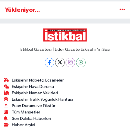
Yükleniyor...
İstikbal Gazetesi | Lider Gazete Eskişehir'in Sesi
Eskişehir Nöbetçi Eczaneler
Eskişehir Hava Durumu
Eskişehir Namaz Vakitleri
Eskişehir Trafik Yoğunluk Haritası
Puan Durumu ve Fikstür
Tüm Manşetler
Son Dakika Haberleri
Haber Arşivi