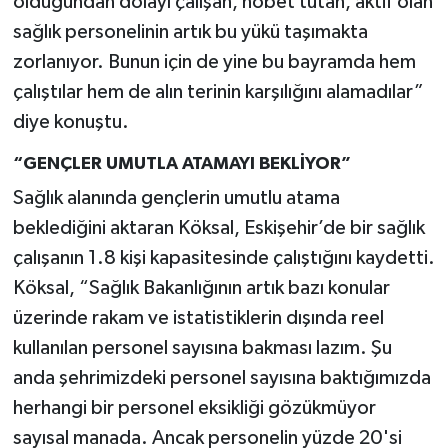
olduğundan dolayı çalışan, nöbet tutan, aktif olan
sağlık personelinin artık bu yükü taşımakta
zorlanıyor. Bunun için de yine bu bayramda hem
çalıştılar hem de alın terinin karşılığını alamadılar”
diye konuştu.
“GENÇLER UMUTLA ATAMAYI BEKLİYOR”
​Sağlık alanında gençlerin umutlu atama
beklediğini aktaran Köksal, Eskişehir’de bir sağlık
çalışanın 1.8 kişi kapasitesinde çalıştığını kaydetti.
Köksal, “​Sağlık Bakanlığının artık bazı konular
üzerinde rakam ve istatistiklerin dışında reel
kullanılan personel sayısına bakması lazım. Şu
anda şehrimizdeki personel sayısına baktığımızda
herhangi bir personel eksikliği gözükmüyor
sayısal manada. Ancak personelin yüzde 20'si