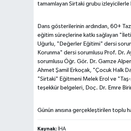
tamamlayan Sirtaki grubu izleyicilerle
Dans gösterilerinin ardından, 60+ Ta
eğitim süreçlerine katkı sağlayan "İlet
Uğurlu, "Değerler Eğitimi" dersi soru
Korunma" dersi sorumlusu Prof. Dr. 
sorumlusu Öğr. Gör. Dr. Gamze Alper,
Ahmet Şamil Erkoçak, "Çocuk Halk Da
"Sirtaki" Eğitmeni Melek Erol ve "T
teşekkür belgeleri, Doç. Dr. Emre Biri
Günün anısına gerçekleştirilen toplu ha
Kaynak:
İHA