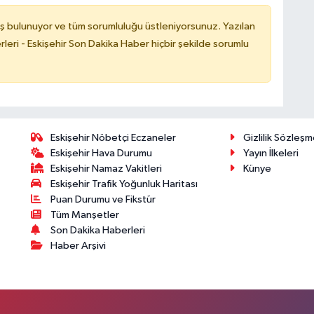
ş bulunuyor ve tüm sorumluluğu üstleniyorsunuz. Yazılan
leri - Eskişehir Son Dakika Haber hiçbir şekilde sorumlu
Eskişehir Nöbetçi Eczaneler
Gizlilik Sözleşm
Eskişehir Hava Durumu
Yayın İlkeleri
Eskişehir Namaz Vakitleri
Künye
Eskişehir Trafik Yoğunluk Haritası
Puan Durumu ve Fikstür
Tüm Manşetler
Son Dakika Haberleri
Haber Arşivi