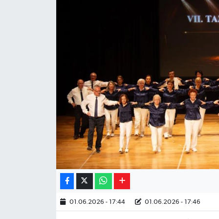
Yaşam
Resmi ilanlar
01.06.2026 - 17:44
01.06.2026 - 17:46