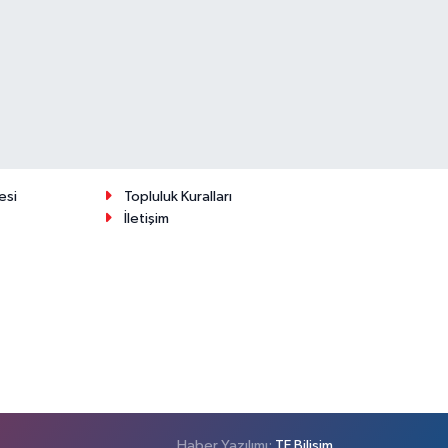
esi
Topluluk Kuralları
İletişim
Haber Yazılımı:
TE Bilişim