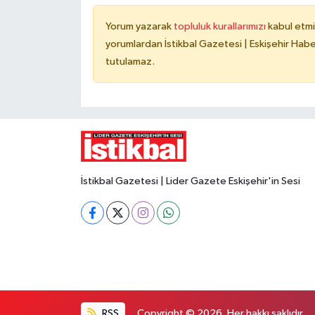
Yorum yazarak
topluluk kurallarımızı
kabul etmi
yorumlardan İstikbal Gazetesi | Eskişehir Haber
tutulamaz.
İstikbal Gazetesi | Lider Gazete Eskişehir'in Sesi
RSS
Copyright © 2026. Her hakkı saklıdır.