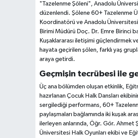
"Tazelenme Şöleni", Anadolu Ünivers
düzenlendi. Şölene 60+ Tazelenme Ü
Koordinatörü ve Anadolu Üniversitesi 
Birimi Müdürü Doç. Dr. Emre Birinci ba
Kuşaklararası iletişimi güçlendirmek 
hayata geçirilen şölen, farklı yaş grupla
araya getirdi.
Geçmişin tecrübesi ile g
Üç ana bölümden oluşan etkinlik, Eğ
hazırlanan Çocuk Halk Dansları ekibini
sergilediği performans, 60+ Tazelenme
paylaşmaları bağlamında iki kuşak aras
ilerleyen anlarında, Öğr. Gör. Ahmet
Üniversitesi Halk Oyunları ekibi ve E