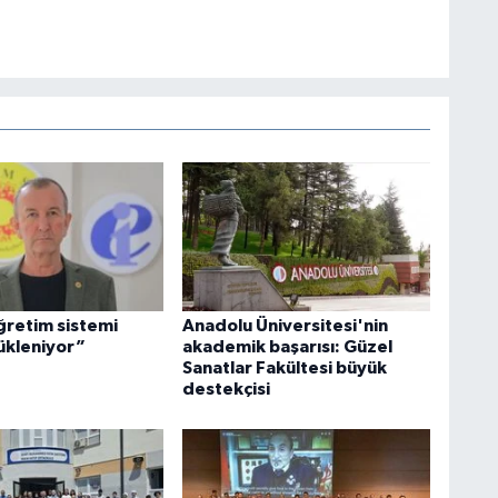
ğretim sistemi
Anadolu Üniversitesi'nin
ükleniyor”
akademik başarısı: Güzel
Sanatlar Fakültesi büyük
destekçisi