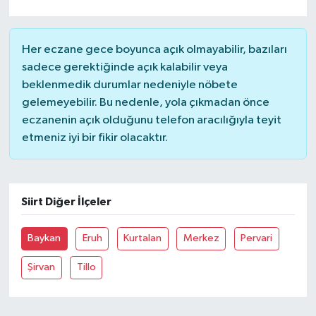
Her eczane gece boyunca açık olmayabilir, bazıları
sadece gerektiğinde açık kalabilir veya
beklenmedik durumlar nedeniyle nöbete
gelemeyebilir. Bu nedenle, yola çıkmadan önce
eczanenin açık olduğunu telefon aracılığıyla teyit
etmeniz iyi bir fikir olacaktır.
Siirt Diğer İlçeler
Baykan
Eruh
Kurtalan
Merkez
Pervari
Şirvan
Tillo