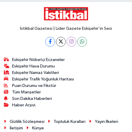
İstikbal Gazetesi | Lider Gazete Eskişehir'in Sesi
Eskişehir Nöbetçi Eczaneler
Eskişehir Hava Durumu
Eskişehir Namaz Vakitleri
Eskişehir Trafik Yoğunluk Haritası
Puan Durumu ve Fikstür
Tüm Manşetler
Son Dakika Haberleri
Haber Arşivi
Gizlilik Sözleşmesi
Topluluk Kuralları
Yayın İlkeleri
İletişim
Künye