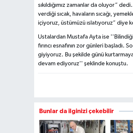
sıkıldığımız zamanlar da oluyor” dedi.
verdiği sıcak, havaların sıcağı, yemekl
içiyoruz, üstümüzü ıslatıyoruz” diye 
Ustalardan Mustafa Ayta ise ''Bilindiği
fırıncı esnafının zor günleri başladı. So
giyiyoruz. Bu şekilde günü kurtarmay
devam ediyoruz'' şeklinde konuştu.
Bunlar da ilginizi çekebilir