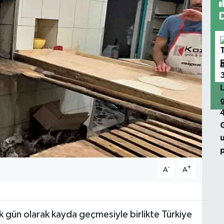
-
+
A
A
 gün olarak kayda geçmesiyle birlikte Türkiye