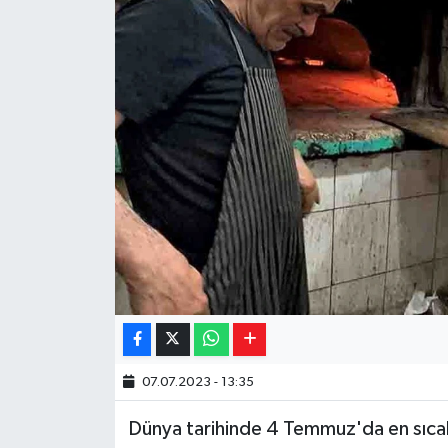
Yaşam
Resmi ilanlar
07.07.2023 - 13:35
Dünya tarihinde 4 Temmuz'da en sıcak