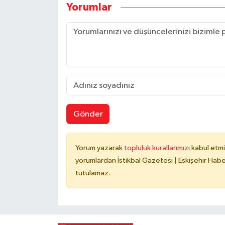
Yorumlar
Gönder
Yorum yazarak
topluluk kurallarımızı
kabul etmi
yorumlardan İstikbal Gazetesi | Eskişehir Haber
tutulamaz.