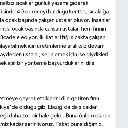
altıcı sıcaklar günlük yaşamı giderek
çerisinde 40 dereceyi bulduğu kentte, sıcaklığa
a ocak başında çalışan ustalar oluyor. İnsanlar
ında ocak başında çalışan ustalar, hem fırının
mücadele ediyor. İki kat arttığı sıcakta çalışan
rşılayabilmek için üretimlerine aralıksız devam
kaydeden ustalar, serinlemek için ise giydikleri
mek için bir yönteme başvurduklarını dile
etmeye gayret ettiklerini dile getiren fırın
kiye'de olduğu gibi Elazığ'da da sıcaklar
sleği daha zor bir hale geldi. Buna önlem olarak
miz kadar serinliyoruz. Fakat bunaldığımız,