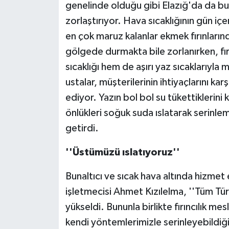
genelinde olduğu gibi Elazığ'da da bun
zorlaştırıyor. Hava sıcaklığının gün i
en çok maruz kalanlar ekmek fırınlarınd
gölgede durmakta bile zorlanırken, fır
sıcaklığı hem de aşırı yaz sıcaklarıyla 
ustalar, müşterilerinin ihtiyaçlarını ka
ediyor. Yazın bol bol su tükettiklerini 
önlükleri soğuk suda ıslatarak serinle
getirdi.
''Üstümüzü ıslatıyoruz''
Bunaltıcı ve sıcak hava altında hizmet 
işletmecisi Ahmet Kızılelma, ''Tüm Tür
yükseldi. Bununla birlikte fırıncılık me
kendi yöntemlerimizle serinleyebildiği