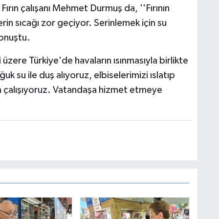
 Fırın çalışanı Mehmet Durmuş da, ''Fırının
erin sıcağı zor geçiyor. Serinlemek için su
konuştu.
 üzere Türkiye'de havaların ısınmasıyla birlikte
ğuk su ile duş alıyoruz, elbiselerimizi ıslatıp
a çalışıyoruz. Vatandaşa hizmet etmeye