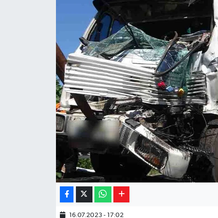
Yaşam
Resmi ilanlar
16.07.2023 - 17:02