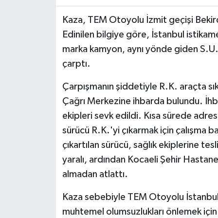
Kaza, TEM Otoyolu İzmit geçişi Beki
Edinilen bilgiye göre, İstanbul istik
marka kamyon, aynı yönde giden S.U. 
çarptı.
Çarpışmanın şiddetiyle R.K. araçta sık
Çağrı Merkezine ihbarda bulundu. İhbar
ekipleri sevk edildi. Kısa sürede adres
sürücü R.K.'yi çıkarmak için çalışma b
çıkartılan sürücü, sağlık ekiplerine te
yaralı, ardından Kocaeli Şehir Hastanes
almadan atlattı.
Kaza sebebiyle TEM Otoyolu İstanbul i
muhtemel olumsuzlukları önlemek için 