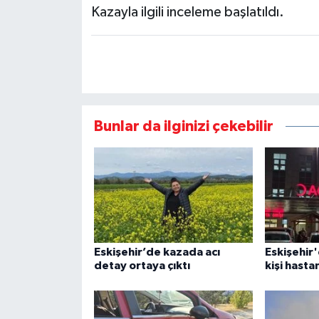
Kazayla ilgili inceleme başlatıldı.
Bunlar da ilginizi çekebilir
Eskişehir’de kazada acı
Eskişehir'
detay ortaya çıktı
kişi hasta