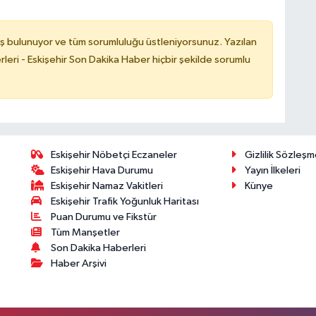
ş bulunuyor ve tüm sorumluluğu üstleniyorsunuz. Yazılan
leri - Eskişehir Son Dakika Haber hiçbir şekilde sorumlu
Eskişehir Nöbetçi Eczaneler
Gizlilik Sözleşm
Eskişehir Hava Durumu
Yayın İlkeleri
Eskişehir Namaz Vakitleri
Künye
Eskişehir Trafik Yoğunluk Haritası
Puan Durumu ve Fikstür
Tüm Manşetler
Son Dakika Haberleri
Haber Arşivi