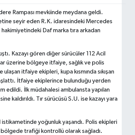
rdere Rampası mevkiinde meydana geldi.
ametine seyir eden R.K. idaresindeki Mercedes
hakimiyetindeki Daf marka tıra arkadan
ıştı. Kazayı gören diğer sürücüler 112 Acil
 üzerine bölgeye itfaiye, sağlık ve polis
e ulaşan itfaiye ekipleri, kupa kısmında sıkışan
aşlattı. İtfaiye ekiplerince bulunduğu yerden
slim edildi. İlk müdahalesi ambulansta yapılan
ine kaldırıldı. Tır sürücüsü S.U. ise kazayı yara
stikametinde yoğunluk yaşandı. Polis ekipleri
bölgede trafiği kontrollü olarak sağladı.