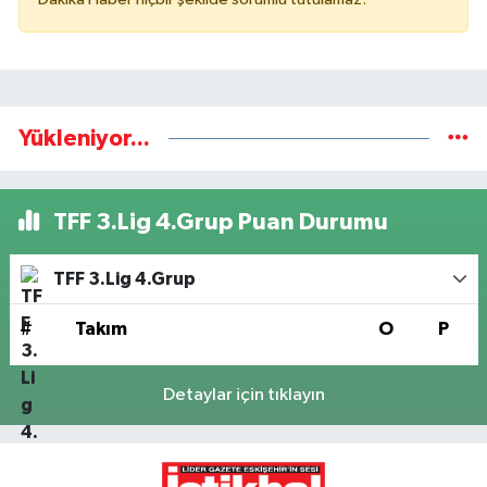
Yükleniyor...
TFF 3.Lig 4.Grup Puan Durumu
TFF 3.Lig 4.Grup
#
Takım
O
P
Detaylar için tıklayın