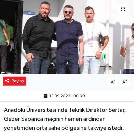
Yaşam
Resmi ilanlar
Paylaş
-
+
A
A
13.09.2023 - 00:00
Anadolu Üniversitesi’nde Teknik Direktör Sertaç
Gezer Sapanca maçının hemen ardından
yönetimden orta saha bölgesine takviye istedi.