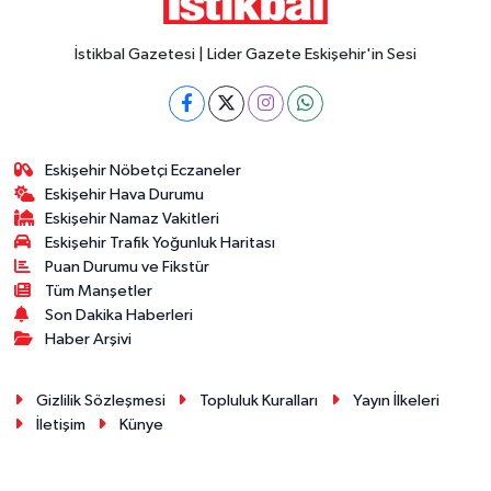
İstikbal Gazetesi | Lider Gazete Eskişehir'in Sesi
Eskişehir Nöbetçi Eczaneler
Eskişehir Hava Durumu
Eskişehir Namaz Vakitleri
Eskişehir Trafik Yoğunluk Haritası
Puan Durumu ve Fikstür
Tüm Manşetler
Son Dakika Haberleri
Haber Arşivi
Gizlilik Sözleşmesi
Topluluk Kuralları
Yayın İlkeleri
İletişim
Künye