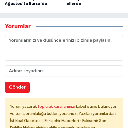
Ağustos'ta Bursa'da
ellerde
Yorumlar
Gönder
Yorum yazarak
topluluk kurallarımızı
kabul etmiş bulunuyor
ve tüm sorumluluğu üstleniyorsunuz. Yazılan yorumlardan
İstikbal Gazetesi | Eskişehir Haberleri - Eskişehir Son
Dakika Haber hiçbir şekilde sorumlu tutulamaz.