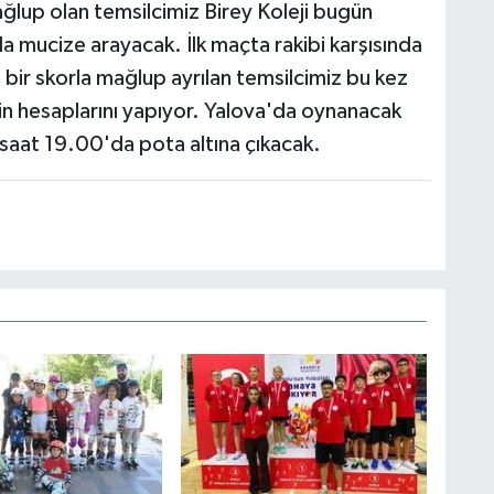
ağlup olan temsilcimiz Birey Koleji bugün
da mucize arayacak. İlk maçta rakibi karşısında
bir skorla mağlup ayrılan temsilcimiz bu kez
 hesaplarını yapıyor. Yalova'da oynanacak
saat 19.00'da pota altına çıkacak.