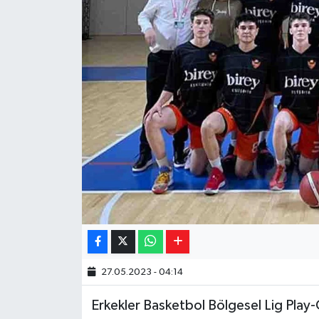
Yaşam
Resmi ilanlar
27.05.2023 - 04:14
Erkekler Basketbol Bölgesel Lig Play-