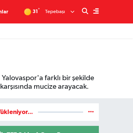
°
31
nlar
Tepebaşı
Yalovaspor'a farklı bir şekilde
 karşısında mucize arayacak.
ükleniyor...