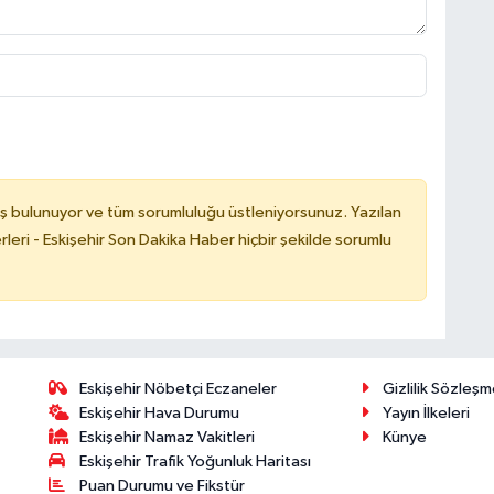
ş bulunuyor ve tüm sorumluluğu üstleniyorsunuz. Yazılan
leri - Eskişehir Son Dakika Haber hiçbir şekilde sorumlu
Eskişehir Nöbetçi Eczaneler
Gizlilik Sözleşm
Eskişehir Hava Durumu
Yayın İlkeleri
Eskişehir Namaz Vakitleri
Künye
Eskişehir Trafik Yoğunluk Haritası
Puan Durumu ve Fikstür