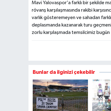
Mavi Yalovaspor'a farklı bir şekilde m
rövanş karşılaşmasında rakibi karşısın
varlık gösteremeyen ve sahadan farklı 
deplasmanda kazanarak turu geçmenin
zorlu karşılaşmada temsilcimiz bugün 
Bunlar da ilginizi çekebilir