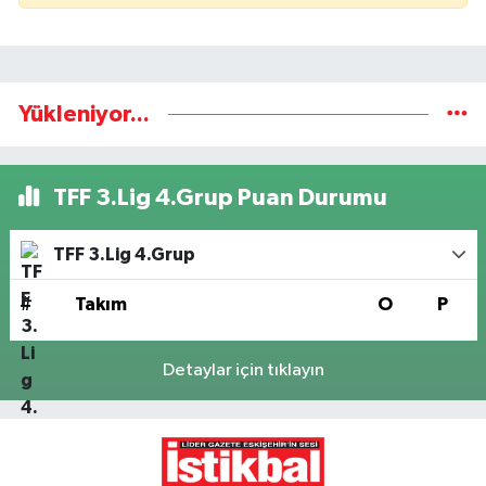
Yükleniyor...
TFF 3.Lig 4.Grup Puan Durumu
TFF 3.Lig 4.Grup
#
Takım
O
P
Detaylar için tıklayın