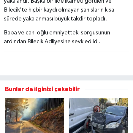
yakalandı. Başka bir ilde ikameti görülen ve
Bilecik'te hiçbir kaydı olmayan şahısların kısa
sürede yakalanması büyük takdir topladı.
Baba ve cani oğlu emniyetteki sorgusunun
ardından Bilecik Adliyesine sevk edildi.
Bunlar da ilginizi çekebilir