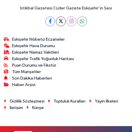
İstikbal Gazetesi | Lider Gazete Eskişehir'in Sesi
Eskişehir Nöbetçi Eczaneler
Eskişehir Hava Durumu
Eskişehir Namaz Vakitleri
Eskişehir Trafik Yoğunluk Haritası
Puan Durumu ve Fikstür
Tüm Manşetler
Son Dakika Haberleri
Haber Arşivi
Gizlilik Sözleşmesi
Topluluk Kuralları
Yayın İlkeleri
İletişim
Künye