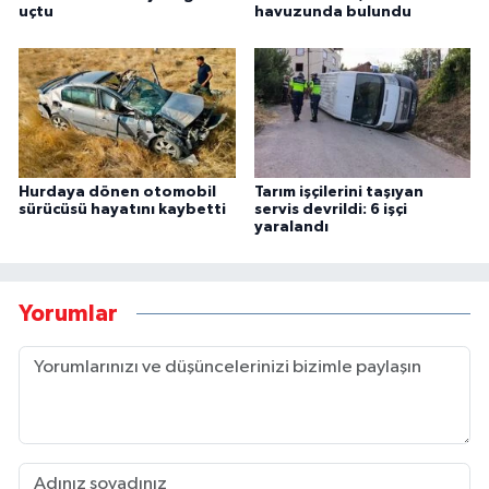
uçtu
havuzunda bulundu
Hurdaya dönen otomobil
Tarım işçilerini taşıyan
sürücüsü hayatını kaybetti
servis devrildi: 6 işçi
yaralandı
Yorumlar