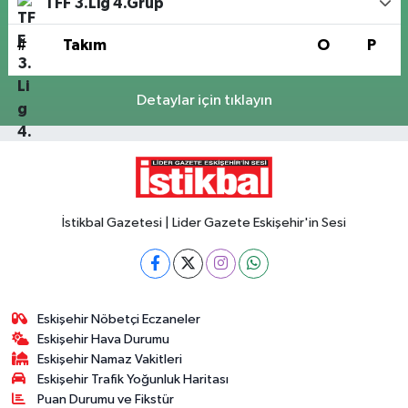
TFF 3.Lig 4.Grup
#
Takım
O
P
Detaylar için tıklayın
İstikbal Gazetesi | Lider Gazete Eskişehir'in Sesi
Eskişehir Nöbetçi Eczaneler
Eskişehir Hava Durumu
Eskişehir Namaz Vakitleri
Eskişehir Trafik Yoğunluk Haritası
Puan Durumu ve Fikstür