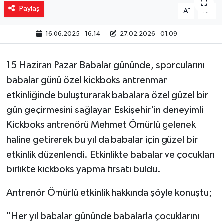
Paylaş
-
+
A
A
Yaşam
16.06.2025 - 16:14
27.02.2026 - 01:09
Resmi ilanlar
15 Haziran Pazar Babalar gününde, sporcularını
babalar günü özel kickboks antrenman
etkinliğinde buluşturarak babalara özel güzel bir
gün geçirmesini sağlayan Eskişehir'in deneyimli
Kickboks antrenörü Mehmet Ömürlü gelenek
haline getirerek bu yıl da babalar için güzel bir
etkinlik düzenlendi. Etkinlikte babalar ve çocukları
birlikte kickboks yapma fırsatı buldu.
Antrenör Ömürlü etkinlik hakkında şöyle konuştu;
"Her yıl babalar gününde babalarla çocuklarını