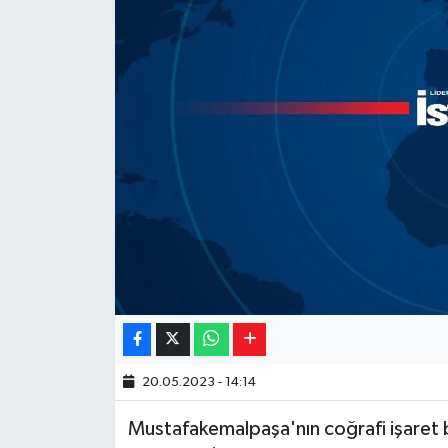
Yaşam
Resmi ilanlar
20.05.2023 - 14:14
Mustafakemalpaşa'nın coğrafi işaret 