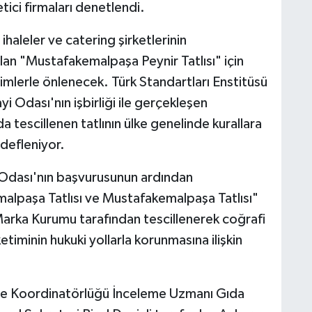
tici firmaları denetlendi.
 ihaleler ve catering şirketlerinin
an "Mustafakemalpaşa Peynir Tatlısı" için
imlerle önlenecek. Türk Standartları Enstitüsü
 Odası'nın işbirliği ile gerçekleşen
a tescillenen tatlının ülke genelinde kurallara
edefleniyor.
Odası'nın başvurusunun ardından
alpaşa Tatlısı ve Mustafakemalpaşa Tatlısı"
 Marka Kurumu tarafından tescillenerek coğrafi
etiminin hukuki yollarla korunmasına ilişkin
lge Koordinatörlüğü İnceleme Uzmanı Gıda