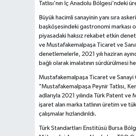
Tatlısı'nın İç Anadolu Bölgesi'ndeki üre
Büyük hacimli sanayinin yanı sıra askeri
başköşesindeki gastronomi markası ol
piyasadaki haksız rekabet etkin denet
ve Mustafakemalpaşa Ticaret ve Sanayi
denetlemelerle, 2021 yılı haziran ayınd
bağlı olarak imalatının sürdürülmesi h
Mustafakemalpaşa Ticaret ve Sanayi 
"Mustafakemalpaşa Peynir Tatlısı, Kem
adlarıyla 2021 yılında Türk Patent ve
işaret alan marka tatlının üretim ve tük
çalışmalar hızlandırıldı.
Türk Standartları Enstitüsü Bursa Bö