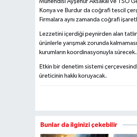
Mühendisi Ayşenur Aksakal ve TSO Gene
Konya ve Burdur da coğrafi tescil çer
Firmalara aynı zamanda coğrafi işaretleri
Lezzetini içerdiği peynirden alan tatl
ürünlerle yarışmak zorunda kalmaması iç
kurumların koordinasyonuyla sürecek.
Etkin bir denetim sistemi çerçevesinde
üreticinin hakkı koruyacak.
Bunlar da ilginizi çekebilir