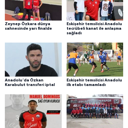
Zeynep Özkara dünya
Eskişehir temsilcisi Anadolu
sahnesinde yarı finalde
tecrübeli kanat ile anlaşma
sağladı
Anadolu'da Özkan
Eskişehir temsilcisi Anadolu
Karabulut transferi iptal
ilk etabı tamamladı