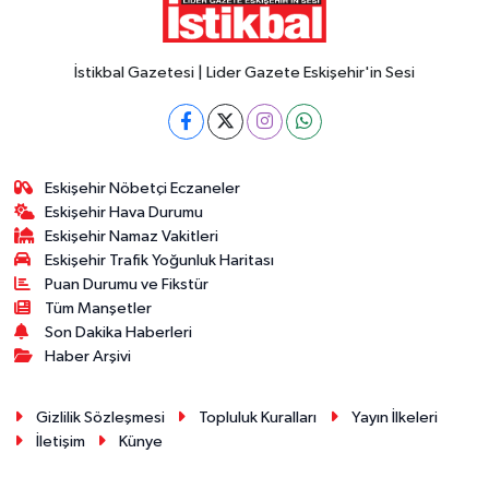
İstikbal Gazetesi | Lider Gazete Eskişehir'in Sesi
Eskişehir Nöbetçi Eczaneler
Eskişehir Hava Durumu
Eskişehir Namaz Vakitleri
Eskişehir Trafik Yoğunluk Haritası
Puan Durumu ve Fikstür
Tüm Manşetler
Son Dakika Haberleri
Haber Arşivi
Gizlilik Sözleşmesi
Topluluk Kuralları
Yayın İlkeleri
İletişim
Künye