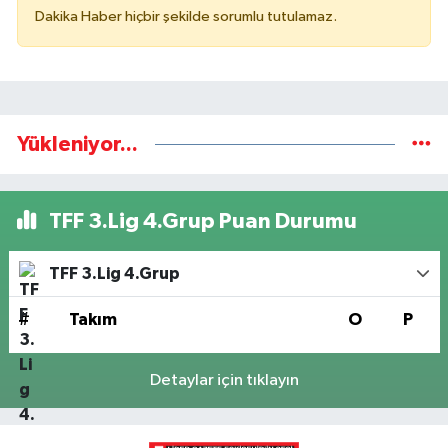
Dakika Haber hiçbir şekilde sorumlu tutulamaz.
Yükleniyor...
TFF 3.Lig 4.Grup Puan Durumu
TFF 3.Lig 4.Grup
#
Takım
O
P
Detaylar için tıklayın