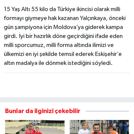
15 Yaş Altı 55 kilo da Türkiye ikincisi olarak milli
formayı giymeye hak kazanan Yalçınkaya, önceki
gün şampiyona için Moldova’ya giderek kampa
girdi. İyi bir hazırlık döne geçirdiğini ifade eden
milli sporcumuz, milli forma altında ilimizi ve
ülkemizi en iyi şekilde temsil ederek Eskişehir’e
altın madalya ile dönmek istediğini söyledi.
Bunlar da ilginizi çekebilir