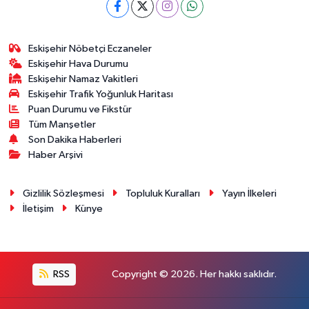
Eskişehir Nöbetçi Eczaneler
Eskişehir Hava Durumu
Eskişehir Namaz Vakitleri
Eskişehir Trafik Yoğunluk Haritası
Puan Durumu ve Fikstür
Tüm Manşetler
Son Dakika Haberleri
Haber Arşivi
Gizlilik Sözleşmesi
Topluluk Kuralları
Yayın İlkeleri
İletişim
Künye
RSS
Copyright © 2026. Her hakkı saklıdır.