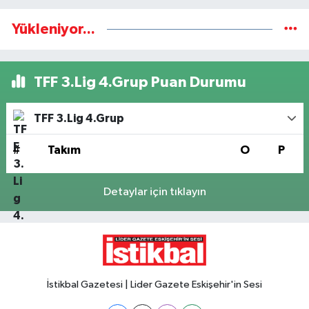
Yükleniyor...
TFF 3.Lig 4.Grup Puan Durumu
TFF 3.Lig 4.Grup
#
Takım
O
P
Detaylar için tıklayın
İstikbal Gazetesi | Lider Gazete Eskişehir'in Sesi