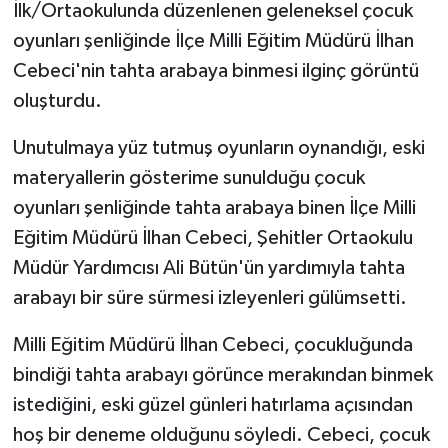
İlk/Ortaokulunda düzenlenen geleneksel çocuk
oyunları şenliğinde İlçe Milli Eğitim Müdürü İlhan
Cebeci'nin tahta arabaya binmesi ilginç görüntü
oluşturdu.
Unutulmaya yüz tutmuş oyunların oynandığı, eski
materyallerin gösterime sunulduğu çocuk
oyunları şenliğinde tahta arabaya binen İlçe Milli
Eğitim Müdürü İlhan Cebeci, Şehitler Ortaokulu
Müdür Yardımcısı Ali Bütün'ün yardımıyla tahta
arabayı bir süre sürmesi izleyenleri gülümsetti.
Milli Eğitim Müdürü İlhan Cebeci, çocukluğunda
bindiği tahta arabayı görünce merakından binmek
istediğini, eski güzel günleri hatırlama açısından
hoş bir deneme olduğunu söyledi. Cebeci, çocuk