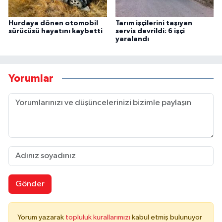
Hurdaya dönen otomobil
Tarım işçilerini taşıyan
sürücüsü hayatını kaybetti
servis devrildi: 6 işçi
yaralandı
Yorumlar
Gönder
Yorum yazarak
topluluk kurallarımızı
kabul etmiş bulunuyor