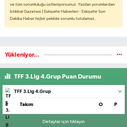
ve tüm sorumluluğu üstleniyorsunuz. Yazılan yorumlardan
İstikbal Gazetesi | Eskişehir Haberleri - Eskişehir Son
Dakika Haber hiçbir şekilde sorumlu tutulamaz.
Yükleniyor...
TFF 3.Lig 4.Grup Puan Durumu
TFF 3.Lig 4.Grup
#
Takım
O
P
Detaylar için tıklayın