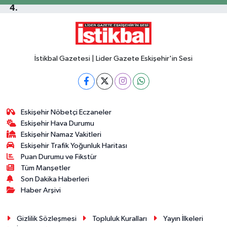
İstikbal Gazetesi | Lider Gazete Eskişehir'in Sesi
Eskişehir Nöbetçi Eczaneler
Eskişehir Hava Durumu
Eskişehir Namaz Vakitleri
Eskişehir Trafik Yoğunluk Haritası
Puan Durumu ve Fikstür
Tüm Manşetler
Son Dakika Haberleri
Haber Arşivi
Gizlilik Sözleşmesi
Topluluk Kuralları
Yayın İlkeleri