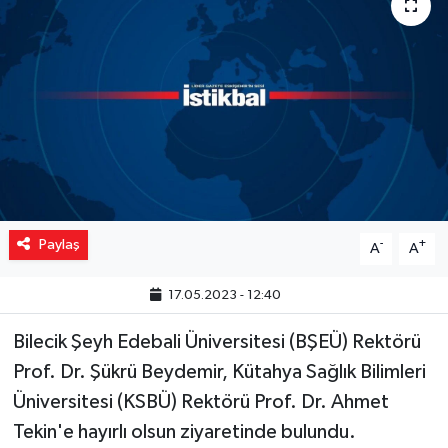
Yaşam
Resmi ilanlar
Paylaş
-
+
A
A
17.05.2023 - 12:40
Bilecik Şeyh Edebali Üniversitesi (BŞEÜ) Rektörü
Prof. Dr. Şükrü Beydemir, Kütahya Sağlık Bilimleri
Üniversitesi (KSBÜ) Rektörü Prof. Dr. Ahmet
Tekin'e hayırlı olsun ziyaretinde bulundu.