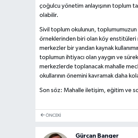
çoğulcu yönetim anlayışının toplum ta
olabilir.
Sivil toplum okulunun, toplumumuzun ü
örneklerinden biri olan köy enstitüler
merkezler bir yandan kaynak kullanımını
toplumun ihtiyacı olan yaygın ve sürekl
merkezlerde toplanacak mahalle meclisl
okullarının önemini kavramak daha kola
Son söz: Mahalle iletişim, eğitim ve 
ÖNCEKI
Gürcan Banger