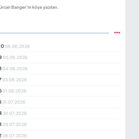
ürcan Banger'in köşe yazıları.
 10
06.08.2026
 9
05.08.2026
 8
04.08.2026
 7
03.08.2026
 6
01.08.2026
 5
31.07.2026
 4
30.07.2026
 3
29.07.2026
 2
28.07.2026