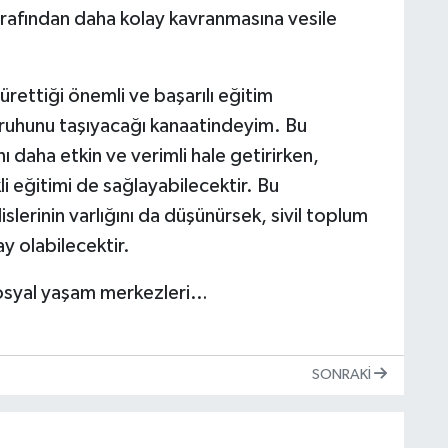
rafından daha kolay kavranmasına vesile
rettiği önemli ve başarılı eğitim
i ruhunu taşıyacağı kanaatindeyim. Bu
 daha etkin ve verimli hale getirirken,
i eğitimi de sağlayabilecektir. Bu
erinin varlığını da düşünürsek, sivil toplum
y olabilecektir.
sosyal yaşam merkezleri…
SONRAKI