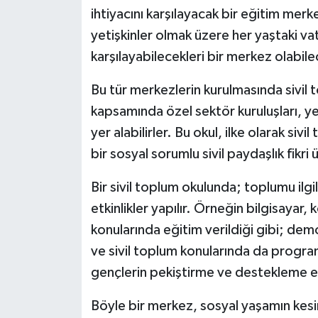
ihtiyacını karşılayacak bir eğitim mer
yetişkinler olmak üzere her yaştaki vat
karşılayabilecekleri bir merkez olabil
Bu tür merkezlerin kurulmasında sivil 
kapsamında özel sektör kuruluşları, ye
yer alabilirler. Bu okul, ilke olarak siv
bir sosyal sorumlu sivil paydaşlık fikri 
Bir sivil toplum okulunda; toplumu ilgi
etkinlikler yapılır. Örneğin bilgisayar, 
konularında eğitim verildiği gibi; demo
ve sivil toplum konularında da program
gençlerin pekiştirme ve destekleme eği
Böyle bir merkez, sosyal yaşamın kesint