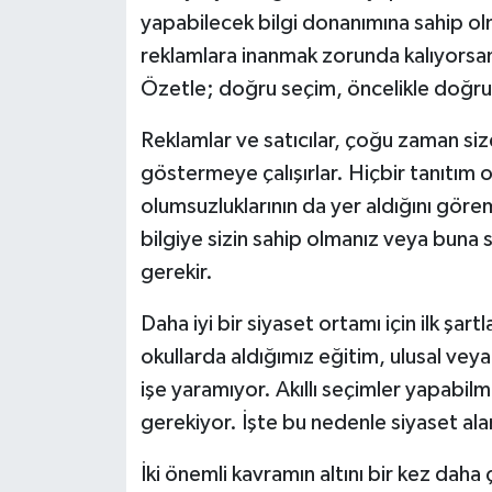
yapabilecek bilgi donanımına sahip ol
reklamlara inanmak zorunda kalıyorsanı
Özetle; doğru seçim, öncelikle doğru
Reklamlar ve satıcılar, çoğu zaman size
göstermeye çalışırlar. Hiçbir tanıtım o
olumsuzluklarının da yer aldığını göre
bilgiye sizin sahip olmanız veya buna 
gerekir.
Daha iyi bir siyaset ortamı için ilk şar
okullarda aldığımız eğitim, ulusal vey
işe yaramıyor. Akıllı seçimler yapabil
gerekiyor. İşte bu nedenle siyaset ala
İki önemli kavramın altını bir kez daha 