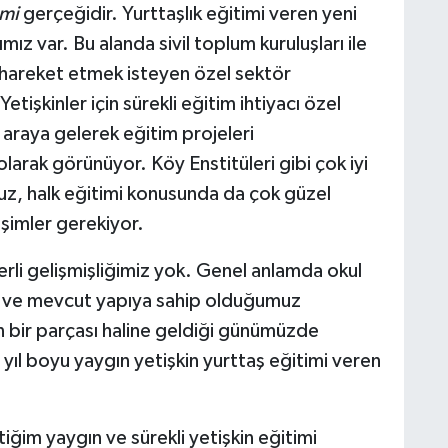
imi
gerçeğidir. Yurttaşlık eğitimi veren yeni
mız var. Bu alanda sivil toplum kuruluşları ile
 hareket etmek isteyen özel sektör
tişkinler için sürekli eğitim ihtiyacı özel
ir araya gelerek eğitim projeleri
olarak görünüyor. Köy Enstitüleri gibi çok iyi
z, halk eğitimi konusunda da çok güzel
işimler gerekiyor.
rli gelişmişliğimiz yok. Genel anlamda okul
re ve mevcut yapıya sahip olduğumuz
 bir parçası haline geldiği günümüzde
 yıl boyu yaygın yetişkin yurttaş eğitimi veren
iğim yaygın ve sürekli yetişkin eğitimi