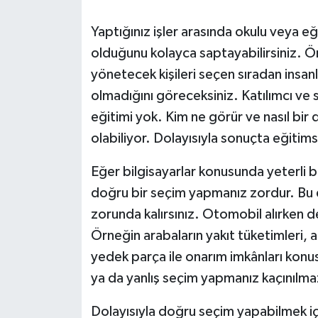
Yaşam
Yaptığınız işler arasında okulu veya e
olduğunu kolayca saptayabilirsiniz. Ö
Resmi ilanlar
yönetecek kişileri seçen sıradan insan
olmadığını göreceksiniz. Katılımcı ve
eğitimi yok. Kim ne görür ve nasıl bir
olabiliyor. Dolayısıyla sonuçta eğitimsi
Eğer bilgisayarlar konusunda yeterli b
doğru bir seçim yapmanız zordur. Bu 
zorunda kalırsınız. Otomobil alırken d
Örneğin arabaların yakıt tüketimleri, ar
yedek parça ile onarım imkânları konus
ya da yanlış seçim yapmanız kaçınılma
Dolayısıyla doğru seçim yapabilmek i