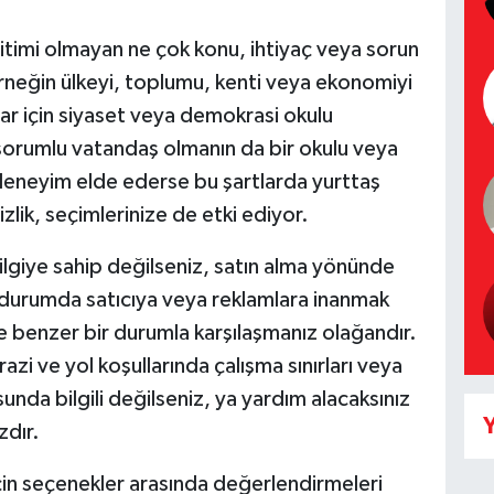
ğitimi olmayan ne çok konu, ihtiyaç veya sorun
rneğin ülkeyi, toplumu, kenti veya ekonomiyi
lar için siyaset veya demokrasi okulu
 sorumlu vatandaş olmanın da bir okulu veya
 deneyim elde ederse bu şartlarda yurttaş
zlik, seçimlerinize de etki ediyor.
ilgiye sahip değilseniz, satın alma yönünde
durumda satıcıya veya reklamlara inanmak
e benzer bir durumla karşılaşmanız olağandır.
azi ve yol koşullarında çalışma sınırları veya
unda bilgili değilseniz, ya yardım alacaksınız
Y
zdır.
çin seçenekler arasında değerlendirmeleri