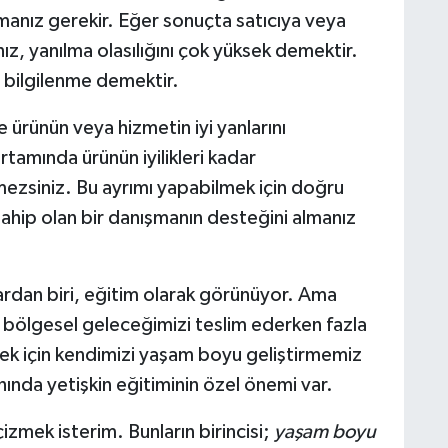
manız gerekir. Eğer sonuçta satıcıya veya
z, yanılma olasılığını çok yüksek demektir.
 bilgilenme demektir.
 ürünün veya hizmetin iyi yanlarını
rtamında ürünün iyilikleri kadar
mezsiniz. Bu ayrımı yapabilmek için doğru
sahip olan bir danışmanın desteğini almanız
tlardan biri, eğitim olarak görünüyor. Ama
a bölgesel geleceğimizi teslim ederken fazla
mek için kendimizi yaşam boyu geliştirmemiz
nında yetişkin eğitiminin özel önemi var.
çizmek isterim. Bunların birincisi;
yaşam boyu