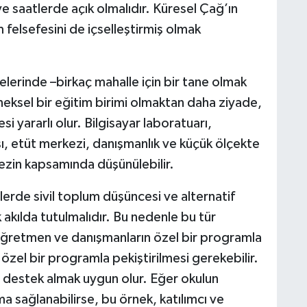
ve saatlerde açık olmalıdır. Küresel Çağ’ın
elsefesini de içselleştirmiş olmak
elerinde –birkaç mahalle için bir tane olmak
eneksel bir eğitim birimi olmaktan daha ziyade,
i yararlı olur. Bilgisayar laboratuarı,
, etüt merkezi, danışmanlık ve küçük ölçekte
kezin kapsamında düşünülebilir.
lerde sivil toplum düşüncesi ve alternatif
 akılda tutulmalıdır. Bu nedenle bu tür
ğretmen ve danışmanların özel bir programla
 özel bir programla pekiştirilmesi gerekebilir.
 destek almak uygun olur. Eğer okulun
sağlanabilirse, bu örnek, katılımcı ve