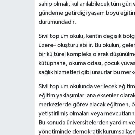
sahip olmalı, kullanılabilecek tüm gün 
gündeme getirdiği yaşam boyu eğitim f
durumundadır.
Sivil toplum okulu, kentin değişik bölg
üzere– oluşturulabilir. Bu okulun, gel
bir kültürel kompleks olarak düşünülmes
kütüphane, okuma odası, çocuk yuvası
sağlık hizmetleri gibi unsurlar bu mer
Sivil toplum okulunda verilecek eğitim
eğitim yaklaşımları ana eksenler olarak
merkezlerde görev alacak eğitmen, ö
yetiştirilmiş olmaları veya mevcutların
Bu konuda üniversitelerden yardım ve
yönetiminde demokratik kurumsallaşma 