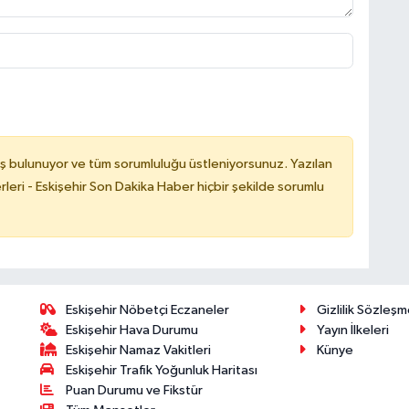
ş bulunuyor ve tüm sorumluluğu üstleniyorsunuz. Yazılan
leri - Eskişehir Son Dakika Haber hiçbir şekilde sorumlu
Eskişehir Nöbetçi Eczaneler
Gizlilik Sözleşm
Eskişehir Hava Durumu
Yayın İlkeleri
Eskişehir Namaz Vakitleri
Künye
Eskişehir Trafik Yoğunluk Haritası
Puan Durumu ve Fikstür