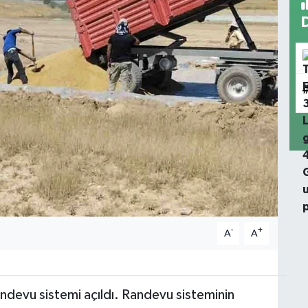
-
+
A
A
ndevu sistemi açıldı. Randevu sisteminin