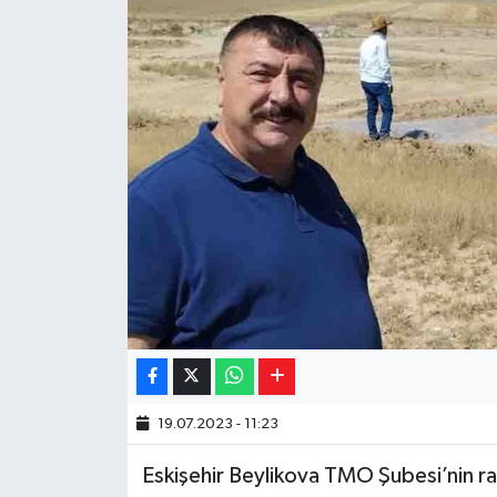
Yaşam
Resmi ilanlar
19.07.2023 - 11:23
Eskişehir Beylikova TMO Şubesi’nin ra