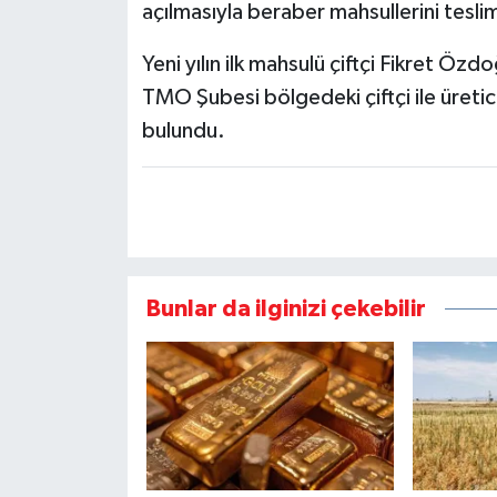
açılmasıyla beraber mahsullerini teslim
Yeni yılın ilk mahsulü çiftçi Fikret Özd
TMO Şubesi bölgedeki çiftçi ile üretici
bulundu.
Bunlar da ilginizi çekebilir