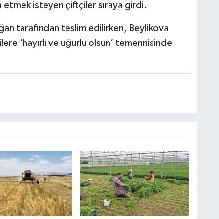
 etmek isteyen çiftçiler sıraya girdi.
oğan tarafından teslim edilirken, Beylikova
lere ‘hayırlı ve uğurlu olsun’ temennisinde