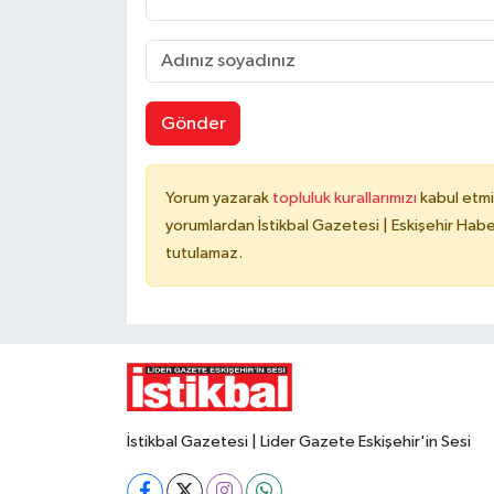
Gönder
Yorum yazarak
topluluk kurallarımızı
kabul etmi
yorumlardan İstikbal Gazetesi | Eskişehir Haber
tutulamaz.
İstikbal Gazetesi | Lider Gazete Eskişehir'in Sesi