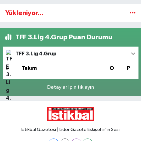
Yükleniyor...
TFF 3.Lig 4.Grup Puan Durumu
TFF 3.Lig 4.Grup
#
Takım
O
P
Detaylar için tıklayın
İstikbal Gazetesi | Lider Gazete Eskişehir'in Sesi