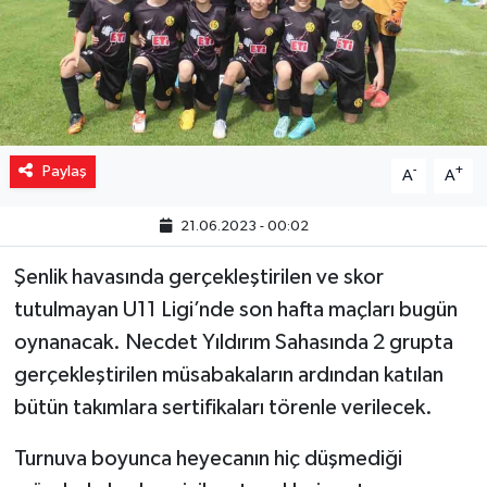
Yaşam
Resmi ilanlar
Paylaş
-
+
A
A
21.06.2023 - 00:02
Şenlik havasında gerçekleştirilen ve skor
tutulmayan U11 Ligi’nde son hafta maçları bugün
oynanacak. Necdet Yıldırım Sahasında 2 grupta
gerçekleştirilen müsabakaların ardından katılan
bütün takımlara sertifikaları törenle verilecek.
Turnuva boyunca heyecanın hiç düşmediği