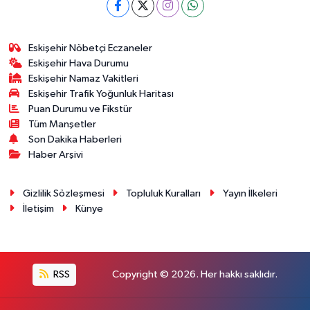
Eskişehir Nöbetçi Eczaneler
Eskişehir Hava Durumu
Eskişehir Namaz Vakitleri
Eskişehir Trafik Yoğunluk Haritası
Puan Durumu ve Fikstür
Tüm Manşetler
Son Dakika Haberleri
Haber Arşivi
Gizlilik Sözleşmesi
Topluluk Kuralları
Yayın İlkeleri
İletişim
Künye
RSS
Copyright © 2026. Her hakkı saklıdır.