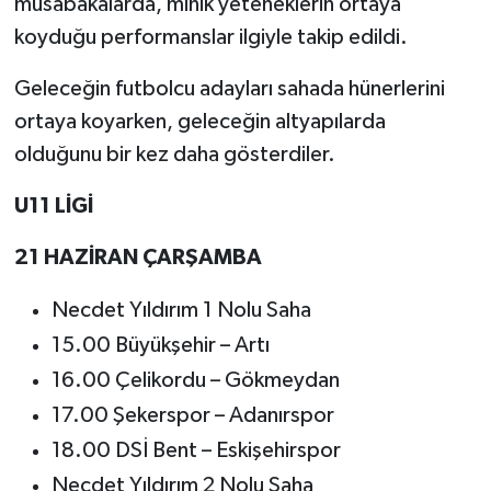
müsabakalarda, minik yeteneklerin ortaya
koyduğu performanslar ilgiyle takip edildi.
Geleceğin futbolcu adayları sahada hünerlerini
ortaya koyarken, geleceğin altyapılarda
olduğunu bir kez daha gösterdiler.
U11 LİGİ
21 HAZİRAN ÇARŞAMBA
Necdet Yıldırım 1 Nolu Saha
15.00 Büyükşehir – Artı
16.00 Çelikordu – Gökmeydan
17.00 Şekerspor – Adanırspor
18.00 DSİ Bent – Eskişehirspor
Necdet Yıldırım 2 Nolu Saha