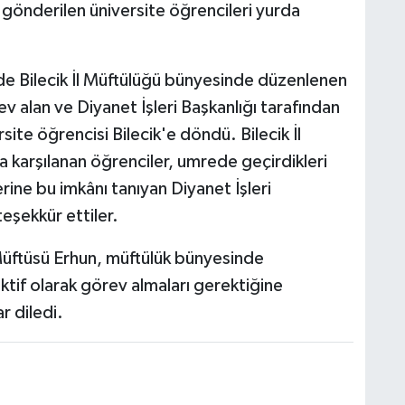
 gönderilen üniversite öğrencileri yurda
e Bilecik İl Müftülüğü bünyesinde düzenlenen
ev alan ve Diyanet İşleri Başkanlığı tarafından
site öğrencisi Bilecik'e döndü. Bilecik İl
 karşılanan öğrenciler, umrede geçirdikleri
erine bu imkânı tanıyan Diyanet İşleri
teşekkür ettiler.
Müftüsü Erhun, müftülük bünyesinde
ktif olarak görev almaları gerektiğine
r diledi.