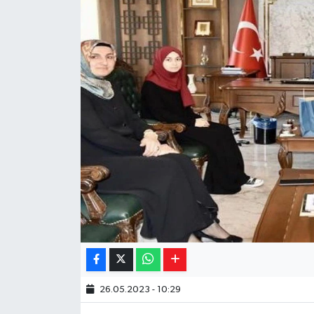
Yaşam
Resmi ilanlar
26.05.2023 - 10:29