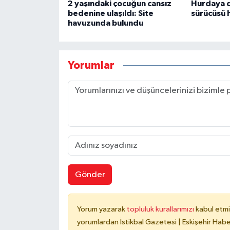
2 yaşındaki çocuğun cansız
Hurdaya 
bedenine ulaşıldı: Site
sürücüsü 
havuzunda bulundu
Yorumlar
Gönder
Yorum yazarak
topluluk kurallarımızı
kabul etmi
yorumlardan İstikbal Gazetesi | Eskişehir Haber