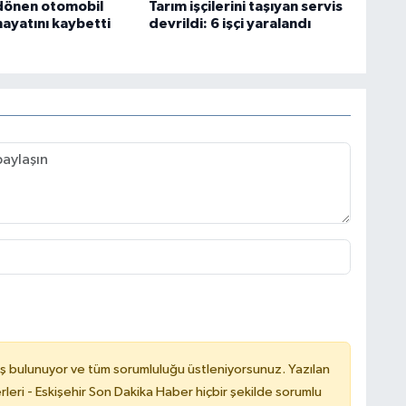
dönen otomobil
Tarım işçilerini taşıyan servis
hayatını kaybetti
devrildi: 6 işçi yaralandı
ş bulunuyor ve tüm sorumluluğu üstleniyorsunuz. Yazılan
leri - Eskişehir Son Dakika Haber hiçbir şekilde sorumlu