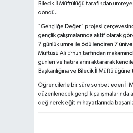
Bilecik İl Müftülüğü tarafından umreye
döndü.
"Gençliğe Değer" projesi çerçevesind
gençlik çalışmalarında aktif olarak gör
7 günlük umre ile ödüllendiren 7 üniver
Müftüsü Ali Erhun tarfından makamında
günleri ve hatıralarını aktararak kendil
Başkanlığına ve Bilecik İl Müftülüğüne 
Öğrencilerle bir süre sohbet eden İl 
düzenlenecek gençlik çalışmalarında a
değinerek eğitim hayatlarında başarıla