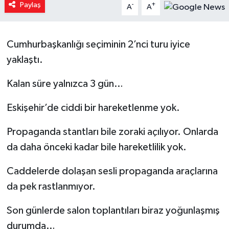
Paylaş
-
+
A
A
Yaşam
Cumhurbaşkanlığı seçiminin 2’nci turu iyice
Resmi ilanlar
yaklaştı.
Kalan süre yalnızca 3 gün…
Eskişehir’de ciddi bir hareketlenme yok.
Propaganda stantları bile zoraki açılıyor. Onlarda
da daha önceki kadar bile hareketlilik yok.
Caddelerde dolaşan sesli propaganda araçlarına
da pek rastlanmıyor.
Son günlerde salon toplantıları biraz yoğunlaşmış
durumda…