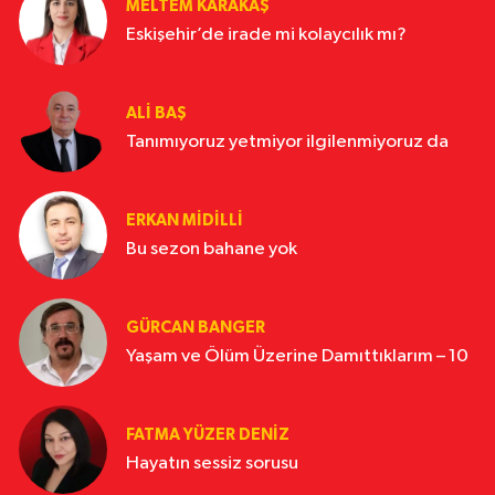
MELTEM KARAKAŞ
Eskişehir’de irade mi kolaycılık mı?
ALI BAŞ
Tanımıyoruz yetmiyor ilgilenmiyoruz da
ERKAN MIDILLI
Bu sezon bahane yok
GÜRCAN BANGER
Yaşam ve Ölüm Üzerine Damıttıklarım – 10
FATMA YÜZER DENIZ
Hayatın sessiz sorusu