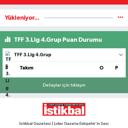
Yükleniyor...
TFF 3.Lig 4.Grup Puan Durumu
TFF 3.Lig 4.Grup
#
Takım
O
P
Detaylar için tıklayın
İstikbal Gazetesi | Lider Gazete Eskişehir'in Sesi