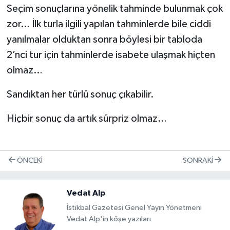
Seçim sonuçlarına yönelik tahminde bulunmak çok
zor… İlk turla ilgili yapılan tahminlerde bile ciddi
yanılmalar olduktan sonra böylesi bir tabloda
2’nci tur için tahminlerde isabete ulaşmak hiçten
olmaz…
Sandıktan her türlü sonuç çıkabilir.
Hiçbir sonuç da artık sürpriz olmaz…
ÖNCEKI
SONRAKI
Vedat Alp
İstikbal Gazetesi Genel Yayın Yönetmeni
Vedat Alp'in köşe yazıları