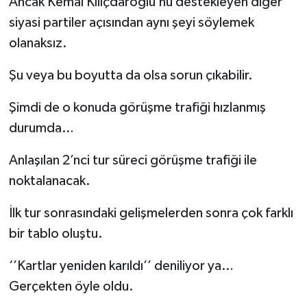
Ancak Kemal Kılıçdaroğlu’nu destekleyen diğer
siyasi partiler açısından aynı şeyi söylemek
olanaksız.
Şu veya bu boyutta da olsa sorun çıkabilir.
Şimdi de o konuda görüşme trafiği hızlanmış
durumda…
Anlaşılan 2’nci tur süreci görüşme trafiği ile
noktalanacak.
İlk tur sonrasındaki gelişmelerden sonra çok farklı
bir tablo oluştu.
‘’Kartlar yeniden karıldı’’ deniliyor ya…
Gerçekten öyle oldu.