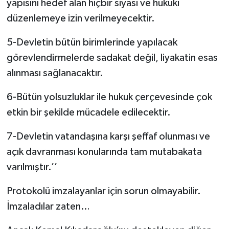
yapısını hedef alan hiçbir siyasi ve hukuki
düzenlemeye izin verilmeyecektir.
5-Devletin bütün birimlerinde yapılacak
görevlendirmelerde sadakat değil, liyakatin esas
alınması sağlanacaktır.
6-Bütün yolsuzluklar ile hukuk çerçevesinde çok
etkin bir şekilde mücadele edilecektir.
7-Devletin vatandaşına karşı şeffaf olunması ve
açık davranması konularında tam mutabakata
varılmıştır.’’
Protokolü imzalayanlar için sorun olmayabilir.
İmzaladılar zaten…