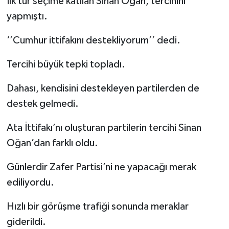
İlk tur seçime katılan Sinan Oğan, tercihini
yapmıştı.
‘’Cumhur ittifakını destekliyorum’’ dedi.
Tercihi büyük tepki topladı.
Dahası, kendisini destekleyen partilerden de
destek gelmedi.
Ata İttifakı’nı oluşturan partilerin tercihi Sinan
Oğan’dan farklı oldu.
Günlerdir Zafer Partisi’ni ne yapacağı merak
ediliyordu.
Hızlı bir görüşme trafiği sonunda meraklar
giderildi.