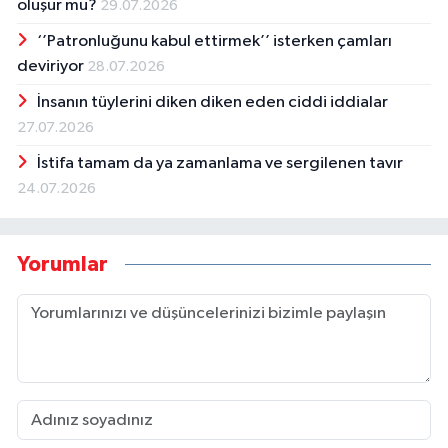
oluşur mu?
29.07.2026
‘’Patronluğunu kabul ettirmek’’ isterken çamları
deviriyor
28.07.2026
İnsanın tüylerini diken diken eden ciddi iddialar
27.07.2026
İstifa tamam da ya zamanlama ve sergilenen tavır
24.07.2026
Yorumlar