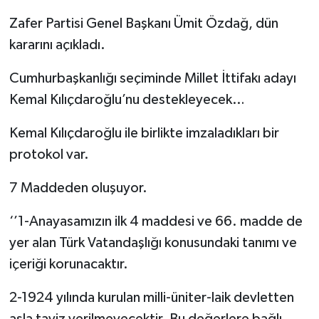
Zafer Partisi Genel Başkanı Ümit Özdağ, dün
kararını açıkladı.
Cumhurbaşkanlığı seçiminde Millet İttifakı adayı
Kemal Kılıçdaroğlu’nu destekleyecek…
Kemal Kılıçdaroğlu ile birlikte imzaladıkları bir
protokol var.
7 Maddeden oluşuyor.
‘’1-Anayasamızın ilk 4 maddesi ve 66. madde de
yer alan Türk Vatandaşlığı konusundaki tanımı ve
içeriği korunacaktır.
2-1924 yılında kurulan milli-üniter-laik devletten
asla taviz verilmeyecektir. Bu değerlere bağlı