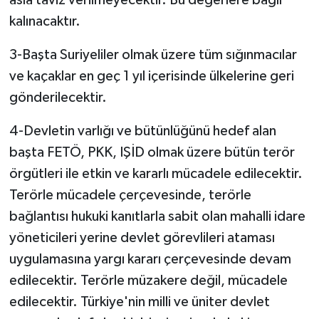
kalınacaktır.
3-Başta Suriyeliler olmak üzere tüm sığınmacılar
ve kaçaklar en geç 1 yıl içerisinde ülkelerine geri
gönderilecektir.
4-Devletin varlığı ve bütünlüğünü hedef alan
başta FETÖ, PKK, IŞİD olmak üzere bütün terör
örgütleri ile etkin ve kararlı mücadele edilecektir.
Terörle mücadele çerçevesinde, terörle
bağlantısı hukuki kanıtlarla sabit olan mahalli idare
yöneticileri yerine devlet görevlileri ataması
uygulamasına yargı kararı çerçevesinde devam
edilecektir. Terörle müzakere değil, mücadele
edilecektir. Türkiye'nin milli ve üniter devlet