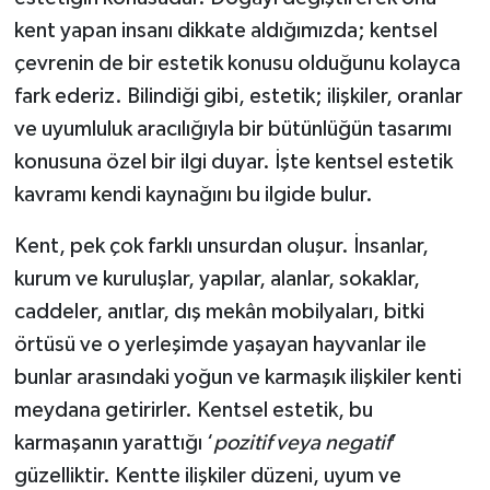
kent yapan insanı dikkate aldığımızda; kentsel
çevrenin de bir estetik konusu olduğunu kolayca
fark ederiz. Bilindiği gibi, estetik; ilişkiler, oranlar
ve uyumluluk aracılığıyla bir bütünlüğün tasarımı
konusuna özel bir ilgi duyar. İşte kentsel estetik
kavramı kendi kaynağını bu ilgide bulur.
Kent, pek çok farklı unsurdan oluşur. İnsanlar,
kurum ve kuruluşlar, yapılar, alanlar, sokaklar,
caddeler, anıtlar, dış mekân mobilyaları, bitki
örtüsü ve o yerleşimde yaşayan hayvanlar ile
bunlar arasındaki yoğun ve karmaşık ilişkiler kenti
meydana getirirler. Kentsel estetik, bu
karmaşanın yarattığı ‘
pozitif veya negatif
’
güzelliktir. Kentte ilişkiler düzeni, uyum ve