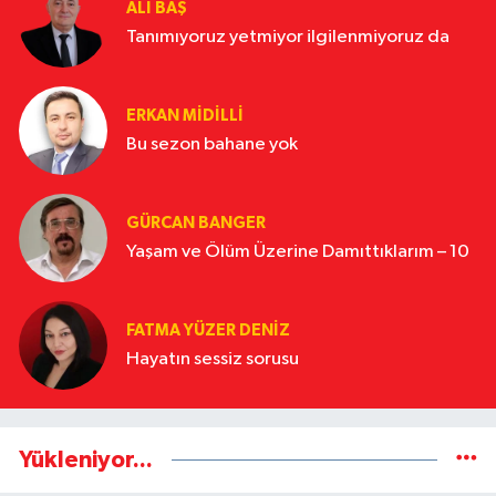
ALI BAŞ
Tanımıyoruz yetmiyor ilgilenmiyoruz da
ERKAN MIDILLI
Bu sezon bahane yok
GÜRCAN BANGER
Yaşam ve Ölüm Üzerine Damıttıklarım – 10
FATMA YÜZER DENIZ
Hayatın sessiz sorusu
Yükleniyor...