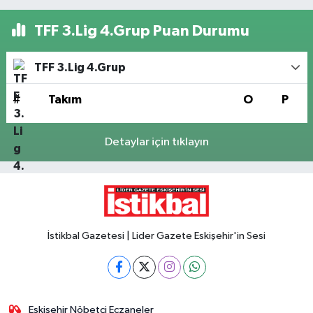
TFF 3.Lig 4.Grup Puan Durumu
TFF 3.Lig 4.Grup
#
Takım
O
P
Detaylar için tıklayın
İstikbal Gazetesi | Lider Gazete Eskişehir'in Sesi
Eskişehir Nöbetçi Eczaneler