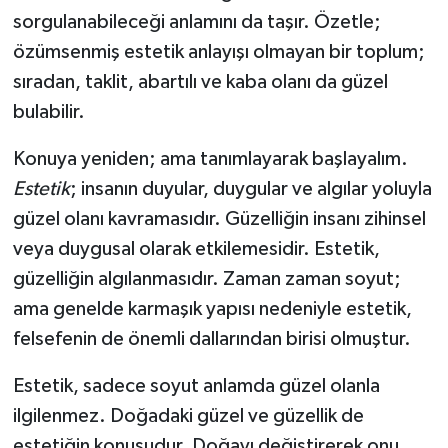
sorgulanabileceği anlamını da taşır. Özetle;
özümsenmiş estetik anlayışı olmayan bir toplum;
sıradan, taklit, abartılı ve kaba olanı da güzel
bulabilir.
Konuya yeniden; ama tanımlayarak başlayalım.
Estetik
; insanın duyular, duygular ve algılar yoluyla
güzel olanı kavramasıdır. Güzelliğin insanı zihinsel
veya duygusal olarak etkilemesidir. Estetik,
güzelliğin algılanmasıdır. Zaman zaman soyut;
ama genelde karmaşık yapısı nedeniyle estetik,
felsefenin de önemli dallarından birisi olmuştur.
Estetik, sadece soyut anlamda güzel olanla
ilgilenmez. Doğadaki güzel ve güzellik de
estetiğin konusudur. Doğayı değiştirerek onu