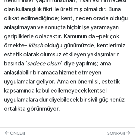
Kentin insan yapımı unsurları, insan aklının ifadesi
olan kullanışlılık fikri ile üretilmiş olmalıdır. Buna
dikkat edilmediğinde; kent, neden orada olduğu
anlaşılmayan ve sonuçta hiçbir işe yaramayan
garipliklerle dolacaktır. Kamunun da –pek çok
örnekte–
kitsch
olduğu günümüzde, kentlerimizi
estetik olarak olumsuz etkileyen yaklaşımların
başında ‘
sadece olsun
’ diye yapılmış; ama
anlaşılabilir bir amaca hizmet etmeyen
uygulamalar geliyor. Ama en önemlisi, estetik
kapsamında kabul edilemeyecek kentsel
uygulamalara dur diyebilecek bir sivil güç henüz
ortalıkta görünmüyor.
ÖNCEKI
SONRAKI