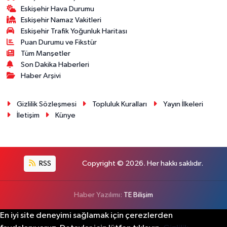
Eskişehir Hava Durumu
Eskişehir Namaz Vakitleri
Eskişehir Trafik Yoğunluk Haritası
Puan Durumu ve Fikstür
Tüm Manşetler
Son Dakika Haberleri
Haber Arşivi
Gizlilik Sözleşmesi
Topluluk Kuralları
Yayın İlkeleri
İletişim
Künye
RSS
Copyright © 2026. Her hakkı saklıdır.
Haber Yazılımı:
TE Bilişim
En iyi site deneyimi sağlamak için çerezlerden