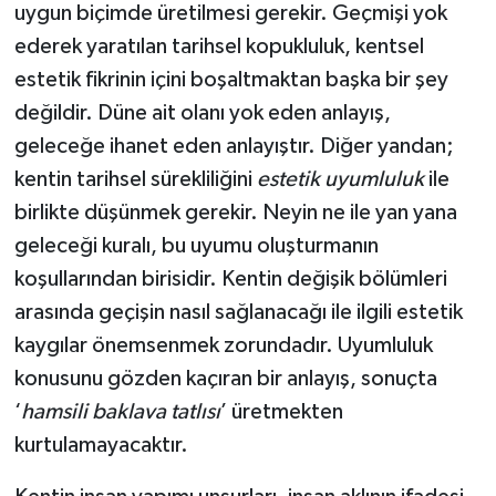
uygun biçimde üretilmesi gerekir. Geçmişi yok
ederek yaratılan tarihsel kopukluluk, kentsel
estetik fikrinin içini boşaltmaktan başka bir şey
değildir. Düne ait olanı yok eden anlayış,
geleceğe ihanet eden anlayıştır. Diğer yandan;
kentin tarihsel sürekliliğini
estetik uyumluluk
ile
birlikte düşünmek gerekir. Neyin ne ile yan yana
geleceği kuralı, bu uyumu oluşturmanın
koşullarından birisidir. Kentin değişik bölümleri
arasında geçişin nasıl sağlanacağı ile ilgili estetik
kaygılar önemsenmek zorundadır. Uyumluluk
konusunu gözden kaçıran bir anlayış, sonuçta
‘
hamsili baklava tatlısı
’ üretmekten
kurtulamayacaktır.