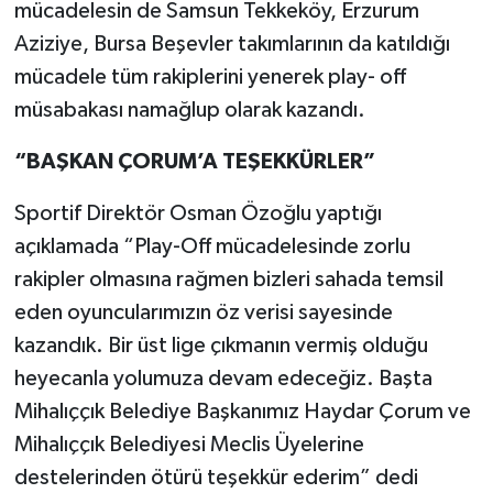
mücadelesin de Samsun Tekkeköy, Erzurum
Aziziye, Bursa Beşevler takımlarının da katıldığı
mücadele tüm rakiplerini yenerek play- off
müsabakası namağlup olarak kazandı.
“BAŞKAN ÇORUM’A TEŞEKKÜRLER”
Sportif Direktör Osman Özoğlu yaptığı
açıklamada “Play-Off mücadelesinde zorlu
rakipler olmasına rağmen bizleri sahada temsil
eden oyuncularımızın öz verisi sayesinde
kazandık. Bir üst lige çıkmanın vermiş olduğu
heyecanla yolumuza devam edeceğiz. Başta
Mihalıççık Belediye Başkanımız Haydar Çorum ve
Mihalıççık Belediyesi Meclis Üyelerine
destelerinden ötürü teşekkür ederim” dedi