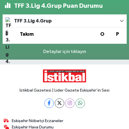
TFF 3.Lig 4.Grup Puan Durumu
TFF 3.Lig 4.Grup
#
Takım
O
P
Detaylar için tıklayın
İstikbal Gazetesi | Lider Gazete Eskişehir'in Sesi
Eskişehir Nöbetçi Eczaneler
Eskişehir Hava Durumu