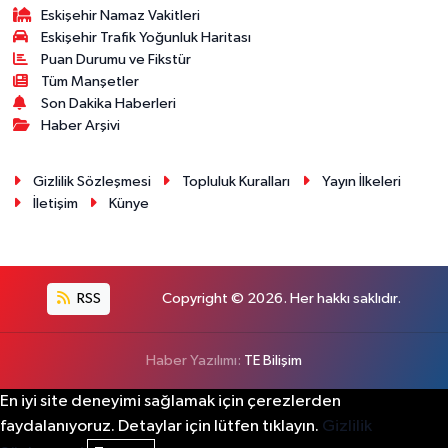
Eskişehir Namaz Vakitleri
Eskişehir Trafik Yoğunluk Haritası
Puan Durumu ve Fikstür
Tüm Manşetler
Son Dakika Haberleri
Haber Arşivi
Gizlilik Sözleşmesi
Topluluk Kuralları
Yayın İlkeleri
İletişim
Künye
RSS
Copyright © 2026. Her hakkı saklıdır.
Haber Yazılımı:
TE Bilişim
En iyi site deneyimi sağlamak için çerezlerden
faydalanıyoruz. Detaylar için lütfen tıklayın.
Gizlilik