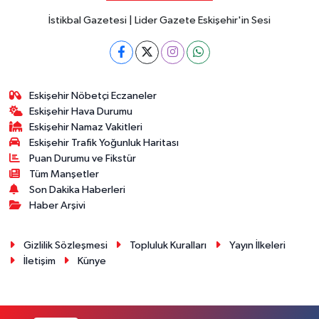
İstikbal Gazetesi | Lider Gazete Eskişehir'in Sesi
Eskişehir Nöbetçi Eczaneler
Eskişehir Hava Durumu
Eskişehir Namaz Vakitleri
Eskişehir Trafik Yoğunluk Haritası
Puan Durumu ve Fikstür
Tüm Manşetler
Son Dakika Haberleri
Haber Arşivi
Gizlilik Sözleşmesi
Topluluk Kuralları
Yayın İlkeleri
İletişim
Künye