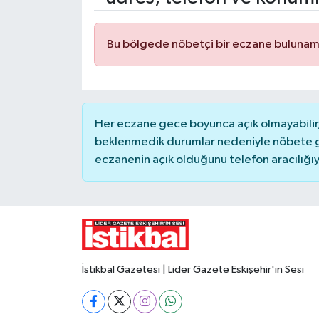
Yaşam
Bu bölgede nöbetçi bir eczane bulunam
Resmi ilanlar
Her eczane gece boyunca açık olmayabilir, 
beklenmedik durumlar nedeniyle nöbete g
eczanenin açık olduğunu telefon aracılığıyla 
İstikbal Gazetesi | Lider Gazete Eskişehir'in Sesi