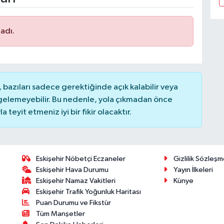
adı.
bazıları sadece gerektiğinde açık kalabilir veya
elemeyebilir. Bu nedenle, yola çıkmadan önce
teyit etmeniz iyi bir fikir olacaktır.
Eskişehir Nöbetçi Eczaneler
Gizlilik Sözleşm
Eskişehir Hava Durumu
Yayın İlkeleri
Eskişehir Namaz Vakitleri
Künye
Eskişehir Trafik Yoğunluk Haritası
Puan Durumu ve Fikstür
Tüm Manşetler