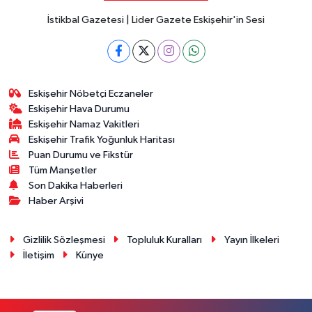
İstikbal Gazetesi | Lider Gazete Eskişehir'in Sesi
Eskişehir Nöbetçi Eczaneler
Eskişehir Hava Durumu
Eskişehir Namaz Vakitleri
Eskişehir Trafik Yoğunluk Haritası
Puan Durumu ve Fikstür
Tüm Manşetler
Son Dakika Haberleri
Haber Arşivi
Gizlilik Sözleşmesi
Topluluk Kuralları
Yayın İlkeleri
İletişim
Künye