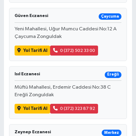
Güven Eczanesi
Çaycuma
Yeni Mahallesi, Uğur Mumcu Caddesi No:12 A
Çaycuma Zonguldak
Yol Tarifi Al
0 (372) 502 33 00
Isıl Eczanesi
Ereğli
Müftü Mahallesi, Erdemir Caddesi No:38 C
Ereğli Zonguldak
Yol Tarifi Al
0 (372) 323 87 92
Zeynep Eczanesi
Merkez