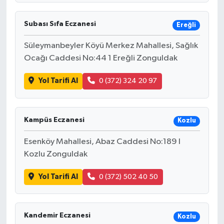
Subası Sıfa Eczanesi
Ereğli
Süleymanbeyler Köyü Merkez Mahallesi, Sağlık
Ocağı Caddesi No:44 1 Ereğli Zonguldak
Yol Tarifi Al
0 (372) 324 20 97
Kampüs Eczanesi
Kozlu
Esenköy Mahallesi, Abaz Caddesi No:189 I
Kozlu Zonguldak
Yol Tarifi Al
0 (372) 502 40 50
Kandemir Eczanesi
Kozlu