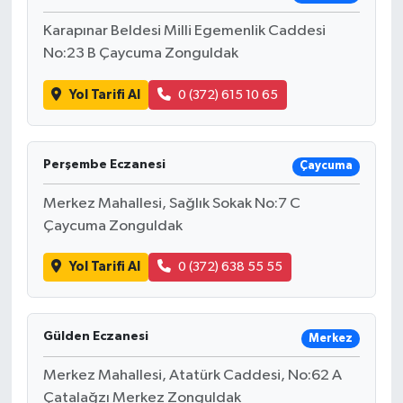
Karapınar Beldesi Milli Egemenlik Caddesi
No:23 B Çaycuma Zonguldak
Yol Tarifi Al
0 (372) 615 10 65
Perşembe Eczanesi
Çaycuma
Merkez Mahallesi, Sağlık Sokak No:7 C
Çaycuma Zonguldak
Yol Tarifi Al
0 (372) 638 55 55
Gülden Eczanesi
Merkez
Merkez Mahallesi, Atatürk Caddesi, No:62 A
Çatalağzı Merkez Zonguldak