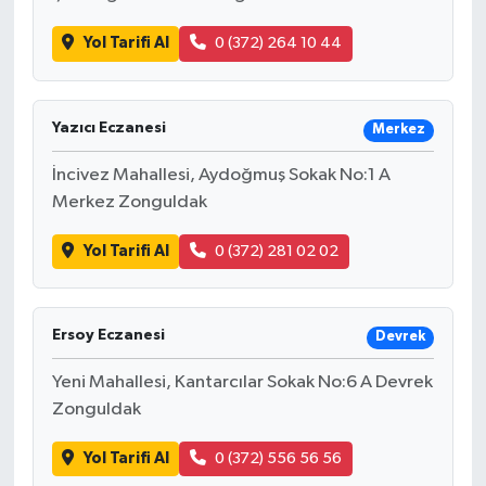
Yol Tarifi Al
0 (372) 264 10 44
Yazıcı Eczanesi
Merkez
İncivez Mahallesi, Aydoğmuş Sokak No:1 A
Merkez Zonguldak
Yol Tarifi Al
0 (372) 281 02 02
Ersoy Eczanesi
Devrek
Yeni Mahallesi, Kantarcılar Sokak No:6 A Devrek
Zonguldak
Yol Tarifi Al
0 (372) 556 56 56