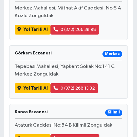
Merkez Mahallesi, Mithat Akif Caddesi, No:5 A
Kozlu Zonguldak
Yol Tarifi Al
0 (372) 266 38 98
Görkem Eczanesi
Merkez
Tepebaşı Mahallesi, Yapkent Sokak No:141 C
Merkez Zonguldak
Yol Tarifi Al
0 (372) 268 13 32
Kanca Eczanesi
Kilimli
Atatürk Caddesi No:54 B Kilimli Zonguldak