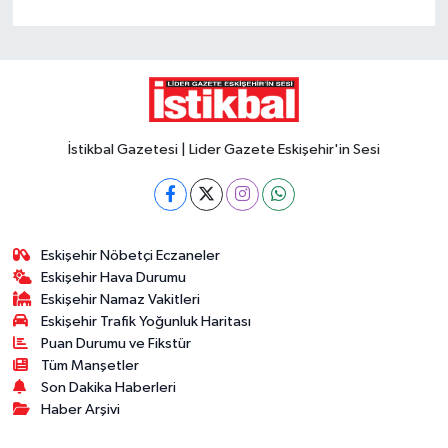
İstikbal Gazetesi | Lider Gazete Eskişehir'in Sesi
Eskişehir Nöbetçi Eczaneler
Eskişehir Hava Durumu
Eskişehir Namaz Vakitleri
Eskişehir Trafik Yoğunluk Haritası
Puan Durumu ve Fikstür
Tüm Manşetler
Son Dakika Haberleri
Haber Arşivi