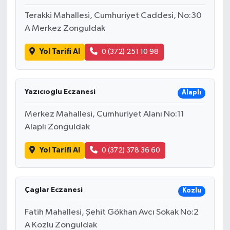
Terakki Mahallesi, Cumhuriyet Caddesi, No:30
A Merkez Zonguldak
Yol Tarifi Al
0 (372) 251 10 98
Yazıcıoglu Eczanesi
Alaplı
Merkez Mahallesi, Cumhuriyet Alanı No:11
Alaplı Zonguldak
Yol Tarifi Al
0 (372) 378 36 60
Çaglar Eczanesi
Kozlu
Fatih Mahallesi, Şehit Gökhan Avcı Sokak No:2
A Kozlu Zonguldak