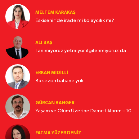
MELTEM KARAKAŞ
Eskişehir’de irade mi kolaycılık mı?
ALI BAŞ
Tanımıyoruz yetmiyor ilgilenmiyoruz da
ERKAN MIDILLI
Bu sezon bahane yok
GÜRCAN BANGER
Yaşam ve Ölüm Üzerine Damıttıklarım – 10
FATMA YÜZER DENIZ