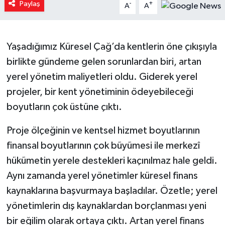
Paylaş
-
+
A
A
Yaşam
Resmi ilanlar
Yaşadığımız Küresel Çağ’da kentlerin öne çıkışıyla
birlikte gündeme gelen sorunlardan biri, artan
yerel yönetim maliyetleri oldu. Giderek yerel
projeler, bir kent yönetiminin ödeyebileceği
boyutların çok üstüne çıktı.
Proje ölçeğinin ve kentsel hizmet boyutlarının
finansal boyutlarının çok büyümesi ile merkezî
hükümetin yerele destekleri kaçınılmaz hale geldi.
Aynı zamanda yerel yönetimler küresel finans
kaynaklarına başvurmaya başladılar. Özetle; yerel
yönetimlerin dış kaynaklardan borçlanması yeni
bir eğilim olarak ortaya çıktı. Artan yerel finans