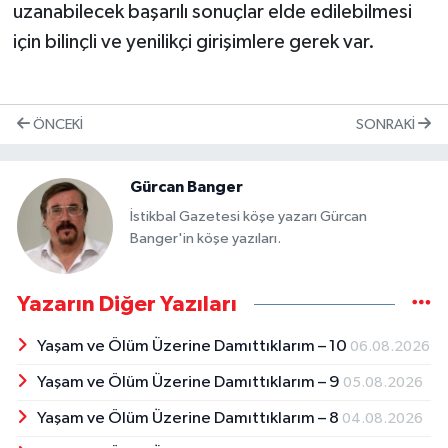
uzanabilecek başarılı sonuçlar elde edilebilmesi
için bilinçli ve yenilikçi girişimlere gerek var.
ÖNCEKI
SONRAKI
Gürcan Banger
İstikbal Gazetesi köşe yazarı Gürcan
Banger'in köşe yazıları.
Yazarın Diğer Yazıları
Yaşam ve Ölüm Üzerine Damıttıklarım – 10
06.08.2026
Yaşam ve Ölüm Üzerine Damıttıklarım – 9
05.08.2026
Yaşam ve Ölüm Üzerine Damıttıklarım – 8
04.08.2026