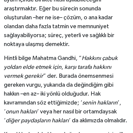
araştırmaktır. Eğer bu sürecin sonunda
oluşturulan –her ne ise– çözüm, o ana kadar
olandan daha fazla tatmin ve memnuniyet
sağlayabiliyorsa; süreç, yeterli ve sağlıklı bir
noktaya ulaşmış demektir.
Hintli bilge Mahatma Gandhi, “
Hakkını çabuk
yoldan elde etmek için, karşı tarafa hakkını
vermek gerekir
” der. Burada önemsenmesi
gereken vurgu, yukarıda da değindiğim gibi
hakkın –en az– iki yönlü olduğudur. Hak
kavramından söz ettiğimizde; ‘
senin hakların
’,
‘
onun hakları
’ veya her nasıl bir ortamdaysak
‘
diğer paydaşların hakları
’ da aklımızda olmalıdır.