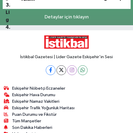
Detaylar için tıklayın
İstikbal Gazetesi | Lider Gazete Eskişehir'in Sesi
Eskişehir Nöbetçi Eczaneler
Eskişehir Hava Durumu
Eskişehir Namaz Vakitleri
Eskişehir Trafik Yoğunluk Haritası
Puan Durumu ve Fikstür
Tüm Manşetler
Son Dakika Haberleri