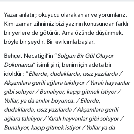
Yaşam
Yazar anlatır; okuyucu olarak anlar ve yorumlarız.
Kimi zaman zihnimiz bizi yazının konusundan farklı
Resmi ilanlar
bir yerlere de götürür. Ama özünde düşünmek,
böyle bir şeydir. Bir kıvılcımla başlar.
Behçet Necatigil’in “
Solgun Bir Gül Oluyor
Dokunanca
” isimli şiiri, benim için adeta bir
idoldür: “
Ellerde, dudaklarda, ıssız yazılarda /
Akşamlara gerili ağlara takılıyor / Yaralı hayvanlar
gibi soluyor / Bunalıyor, kaçıp gitmek istiyor /
Yollar, ya da anılar boyunca. / Ellerde,
dudaklarda, ıssız yazılarda / Akşamlara gerili
ağlara takılıyor / Yaralı hayvanlar gibi soluyor /
Bunalıyor, kaçıp gitmek istiyor / Yollar ya da