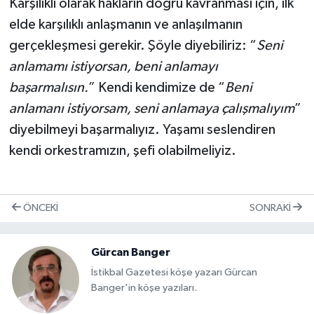
Karşılıklı olarak hakların doğru kavranması için, ilk
elde karşılıklı anlaşmanın ve anlaşılmanın
gerçekleşmesi gerekir. Şöyle diyebiliriz: “
Seni
anlamamı istiyorsan, beni anlamayı
başarmalısın.
” Kendi kendimize de “
Beni
anlamanı istiyorsam, seni anlamaya çalışmalıyım
”
diyebilmeyi başarmalıyız. Yaşamı seslendiren
kendi orkestramızın, şefi olabilmeliyiz.
ÖNCEKI
SONRAKI
Gürcan Banger
İstikbal Gazetesi köşe yazarı Gürcan
Banger'in köşe yazıları.