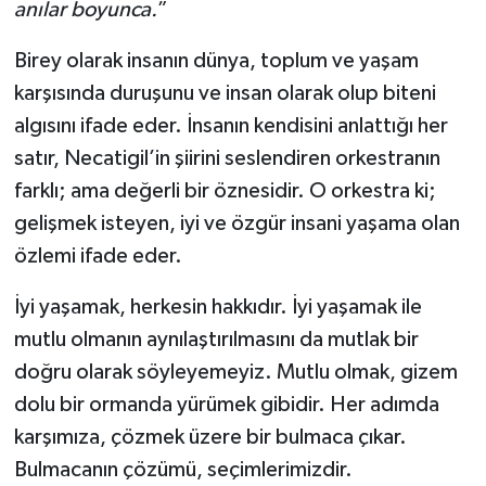
anılar boyunca.
”
Birey olarak insanın dünya, toplum ve yaşam
karşısında duruşunu ve insan olarak olup biteni
algısını ifade eder. İnsanın kendisini anlattığı her
satır, Necatigil’in şiirini seslendiren orkestranın
farklı; ama değerli bir öznesidir. O orkestra ki;
gelişmek isteyen, iyi ve özgür insani yaşama olan
özlemi ifade eder.
İyi yaşamak, herkesin hakkıdır. İyi yaşamak ile
mutlu olmanın aynılaştırılmasını da mutlak bir
doğru olarak söyleyemeyiz. Mutlu olmak, gizem
dolu bir ormanda yürümek gibidir. Her adımda
karşımıza, çözmek üzere bir bulmaca çıkar.
Bulmacanın çözümü, seçimlerimizdir.