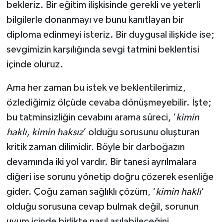
bekleriz. Bir eğitim ilişkisinde gerekli ve yeterli
bilgilerle donanmayı ve bunu kanıtlayan bir
diploma edinmeyi isteriz. Bir duygusal ilişkide ise;
sevgimizin karşılığında sevgi tatmini beklentisi
içinde oluruz.
Ama her zaman bu istek ve beklentilerimiz,
özlediğimiz ölçüde cevaba dönüşmeyebilir. İşte;
bu tatminsizliğin cevabını arama süreci, ‘
kimin
haklı, kimin haksız
’ olduğu sorusunu oluşturan
kritik zaman dilimidir. Böyle bir darboğazın
devamında iki yol vardır. Bir tanesi ayrılmalara
diğeri ise sorunu yönetip doğru çözerek esenliğe
gider. Çoğu zaman sağlıklı çözüm, ‘
kimin haklı
’
olduğu sorusuna cevap bulmak değil, sorunun
uyum içinde birlikte nasıl aşılabileceğini