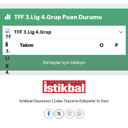
TFF 3.Lig 4.Grup Puan Durumu
TFF 3.Lig 4.Grup
#
Takım
O
P
Detaylar için tıklayın
İstikbal Gazetesi | Lider Gazete Eskişehir'in Sesi