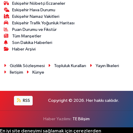
Eskişehir Nöbetçi Eczaneler
Eskişehir Hava Durumu
Eskişehir Namaz Vakitleri
Eskişehir Trafik Yoğunluk Haritası
Puan Durumu ve Fikstür
Tüm Manşetler
Son Dakika Haberleri
Haber Arşivi
Gizlilik Sözleşmesi
Topluluk Kuralları
Yayın İlkeleri
İletişim
Künye
RSS
Copyright © 2026. Her hakkı saklıdır.
Haber Yazılımı:
TE Bilişim
En iyi site deneyimi sağlamak için çerezlerden