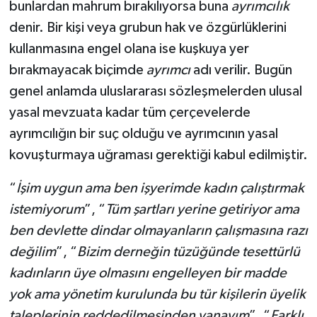
bunlardan mahrum bırakılıyorsa buna
ayrımcılık
denir. Bir kişi veya grubun hak ve özgürlüklerini
kullanmasına engel olana ise kuşkuya yer
bırakmayacak biçimde
ayrımcı
adı verilir. Bugün
genel anlamda uluslararası sözleşmelerden ulusal
yasal mevzuata kadar tüm çerçevelerde
ayrımcılığın bir suç olduğu ve ayrımcının yasal
kovuşturmaya uğraması gerektiği kabul edilmiştir.
“
İşim uygun ama ben işyerimde kadın çalıştırmak
istemiyorum
”, “
Tüm şartları yerine getiriyor ama
ben devlette dindar olmayanların çalışmasına razı
değilim
”, “
Bizim derneğin tüzüğünde tesettürlü
kadınların üye olmasını engelleyen bir madde
yok ama yönetim kurulunda bu tür kişilerin üyelik
taleplerinin reddedilmesinden yanayım
”, “
Farklı