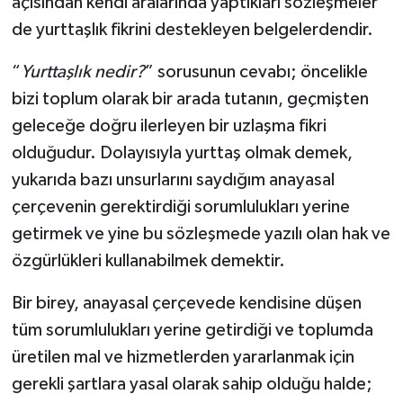
açısından kendi aralarında yaptıkları sözleşmeler
de yurttaşlık fikrini destekleyen belgelerdendir.
“
Yurttaşlık nedir?
” sorusunun cevabı; öncelikle
bizi toplum olarak bir arada tutanın, geçmişten
geleceğe doğru ilerleyen bir uzlaşma fikri
olduğudur. Dolayısıyla yurttaş olmak demek,
yukarıda bazı unsurlarını saydığım anayasal
çerçevenin gerektirdiği sorumlulukları yerine
getirmek ve yine bu sözleşmede yazılı olan hak ve
özgürlükleri kullanabilmek demektir.
Bir birey, anayasal çerçevede kendisine düşen
tüm sorumlulukları yerine getirdiği ve toplumda
üretilen mal ve hizmetlerden yararlanmak için
gerekli şartlara yasal olarak sahip olduğu halde;