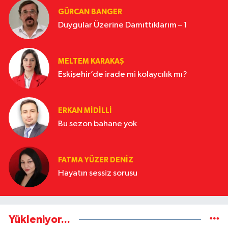
GÜRCAN BANGER
Duygular Üzerine Damıttıklarım – 1
MELTEM KARAKAŞ
Eskişehir’de irade mi kolaycılık mı?
ERKAN MIDILLI
Bu sezon bahane yok
FATMA YÜZER DENIZ
Hayatın sessiz sorusu
Yükleniyor...