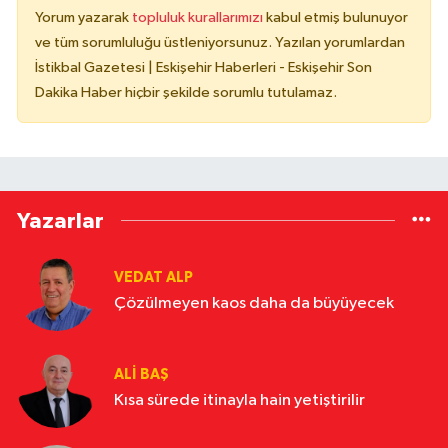
Yorum yazarak
topluluk kurallarımızı
kabul etmiş bulunuyor
ve tüm sorumluluğu üstleniyorsunuz. Yazılan yorumlardan
İstikbal Gazetesi | Eskişehir Haberleri - Eskişehir Son
Dakika Haber hiçbir şekilde sorumlu tutulamaz.
Yazarlar
VEDAT ALP
Çözülmeyen kaos daha da büyüyecek
ALI BAŞ
Kısa sürede itinayla hain yetiştirilir