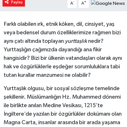
Paylaş
-
+
A
A
Yaşam
Farklı olabilen ırk, etnik köken, dil, cinsiyet, yaş
Resmi ilanlar
veya bedensel durum özelliklerimize rağmen bizi
aynı çatı altında toplayan
yurttaşlık
nedir?
Yurttaşlığın çağımızda dayandığı ana fikir
hangisidir? Bizi bir ülkenin vatandaşları olarak aynı
hak ve özgürlüklerle eşdeğer sorumluluklara tabi
tutan kurallar manzumesi ne olabilir?
Yurttaşlık olgusu, bir sosyal sözleşme temelinde
şekillenir. Müslümanlığın Hz. Muhammed dönemi
ile birlikte anılan Medine Vesikası, 1215’te
İngiltere’de yazılan bir özgürlükler dokümanı olan
Magna Carta, insanlar arasında bir arada yaşama