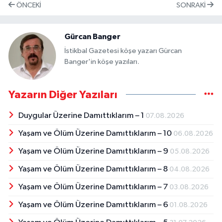
ÖNCEKI
SONRAKI
Gürcan Banger
İstikbal Gazetesi köşe yazarı Gürcan
Banger'in köşe yazıları.
Yazarın Diğer Yazıları
Duygular Üzerine Damıttıklarım – 1
07.08.2026
Yaşam ve Ölüm Üzerine Damıttıklarım – 10
06.08.2026
Yaşam ve Ölüm Üzerine Damıttıklarım – 9
05.08.2026
Yaşam ve Ölüm Üzerine Damıttıklarım – 8
04.08.2026
Yaşam ve Ölüm Üzerine Damıttıklarım – 7
03.08.2026
Yaşam ve Ölüm Üzerine Damıttıklarım – 6
01.08.2026